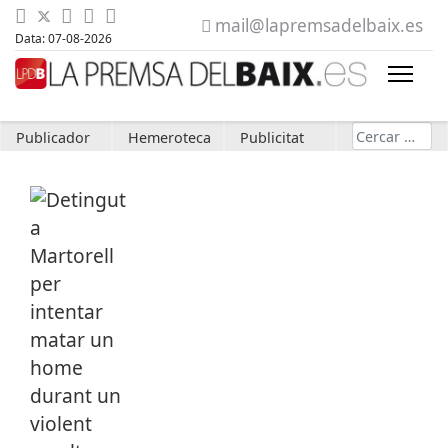
mail@lapremsadelbaix.es
Data: 07-08-2026
Cerca
Publicador
Hemeroteca
Publicitat