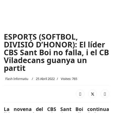
ESPORTS (SOFTBOL,
DIVISIÓ D’HONOR): El líder
CBS Sant Boi no falla, i el CB
Viladecans guanya un
partit
25 Abril 2022
Visites: 765
Flash Informatiu
La novena del CBS Sant Boi continua