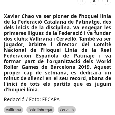
Xavier Chao va ser pioner de l’hoquei línia
de la Federació Catalana de Patinatge, des
dels inicis de la disciplina. Va engegar les
primeres lligues de la Federació i va fundar
dos clubs: Vallirana i Cervelló. També va ser
jugador, àrbitre i director del Comitè
Nacional de l’Hoquei Línia de la Real
Federación Española de Patinaje i va
formar part de l'organització dels World
Roller Games de Barcelona 2019. Aquest
proper cap de setmana, es dedicarà un
minut de silenci en el seu record, abans de
l'inici de tots els partits que es juguin
d'hoquei línia.
Redacció / Foto: FECAPA
Vallirana
Baix llobregat
Cervelló