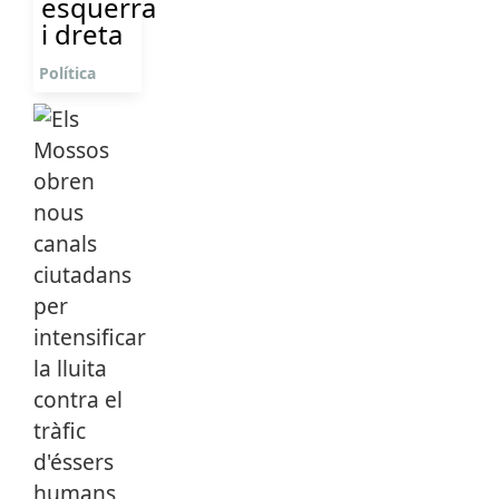
esquerra
i dreta
Política