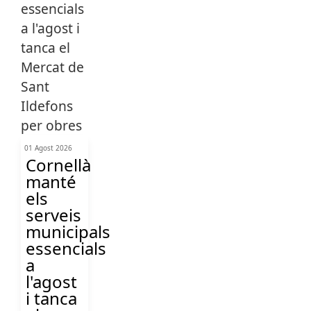
01 Agost 2026
Cornellà
manté
els
serveis
municipals
essencials
a
l'agost
i tanca