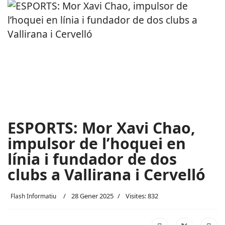
ESPORTS: Mor Xavi Chao,
impulsor de l’hoquei en
línia i fundador de dos
clubs a Vallirana i Cervelló
28 Gener 2025
Visites: 832
Flash Informatiu