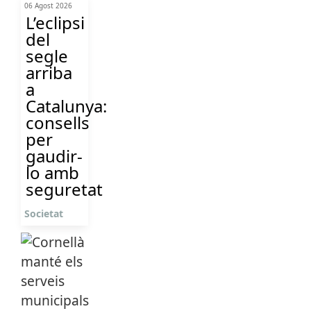
06 Agost 2026
L’eclipsi
del
segle
arriba
a
Catalunya:
consells
per
gaudir-
lo amb
seguretat
Societat