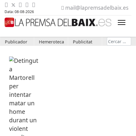
mail@lapremsadelbaix.es
Data: 08-08-2026
Cerca
Publicador
Hemeroteca
Publicitat