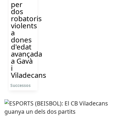
per
dos
robatoris
violents
a
dones
d'edat
avançada
a Gavà
i
Viladecans
Successos