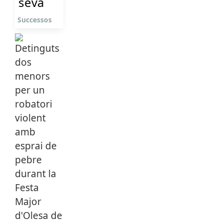
seva
Successos