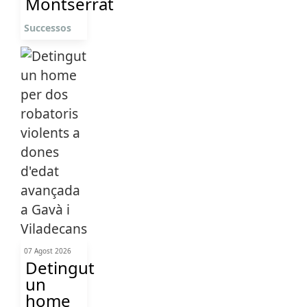
Montserrat
Successos
07 Agost 2026
Detingut
un
home