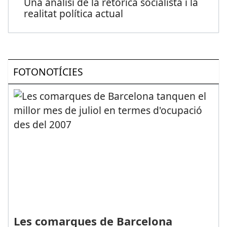
Una anàlisi de la retòrica socialista i la
realitat política actual
FOTONOTÍCIES
Les comarques de Barcelona