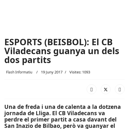
ESPORTS (BEISBOL): El CB
Viladecans guanya un dels
dos partits
19 Juny 2017
Visites: 1093
Flash Informatiu
Una de freda i una de calenta a la dotzena
jornada de Lliga. El CB Viladecans va
perdre el primer partit a casa davant del
San Inazio de Bilbao, però va guanyar el