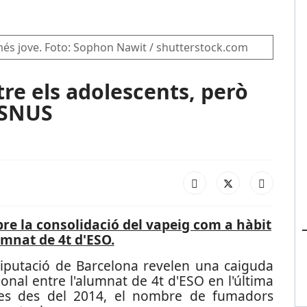
més jove. Foto: Sophon Nawit / shutterstock.com
re els adolescents, però
l'SNUS
bre la consolidació del vapeig com a hàbit
umnat de 4t d'ESO.
Diputació de Barcelona revelen una caiguda
onal entre l'alumnat de 4t d'ESO en l'última
des des del 2014, el nombre de fumadors