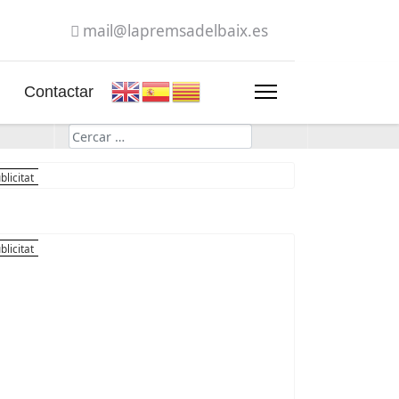
mail@lapremsadelbaix.es
Contactar
Cerca