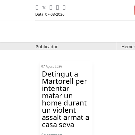
Data: 07-08-2026
Publicador
Hemer
07 Agost 2026
Detingut a
Martorell per
intentar
matar un
home durant
un violent
assalt armat a
casa seva
Successos