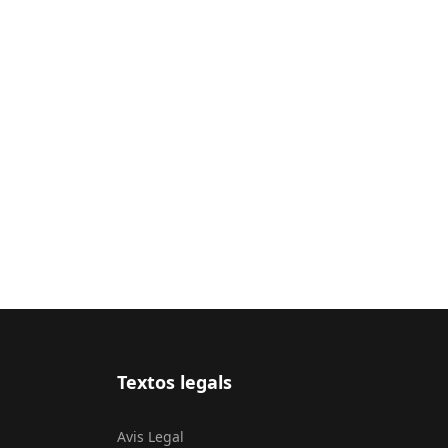
Textos legals
Avis Legal