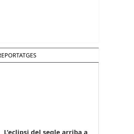
REPORTATGES
L’eclipsi del segle arriba a