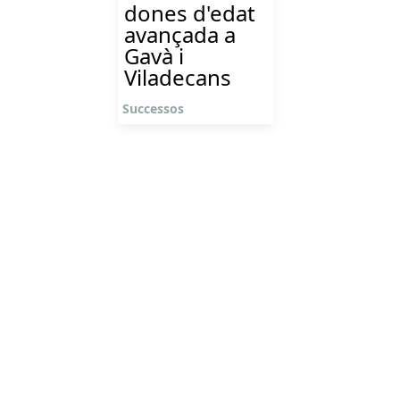
dones d'edat
avançada a
Gavà i
Viladecans
Successos