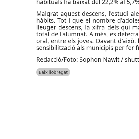
habituals ha baixat del 22,2% al 5,7%
Malgrat aquest descens, l'estudi a
hàbits. Tot i que el nombre d'adol
lleuger descens, la xifra dels qui m
total de l'alumnat. A més, es detect
oral, entre els joves. Davant d'això,
sensibilització als municipis per fer 
Redacció/Foto: Sophon Nawit / shut
Baix llobregat