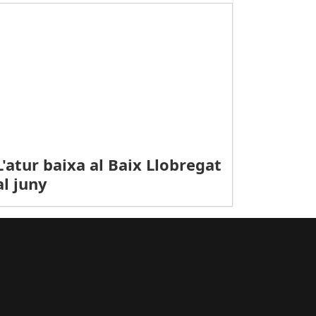
L'atur baixa al Baix Llobregat
al juny