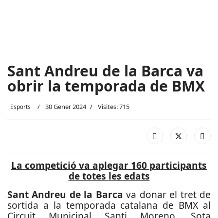
Sant Andreu de la Barca va
obrir la temporada de BMX
30 Gener 2024
Visites: 715
Esports
La competició va aplegar 160 participants
de totes les edats
Sant Andreu de la Barca
va donar el tret de
sortida a la temporada catalana de BMX al
Circuit Municipal Santi Moreno. Sota