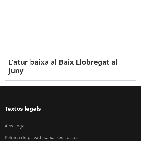
L'atur baixa al Baix Llobregat al
juny
Textos legals
Avis Legal
Política de privadesa xarxes socials