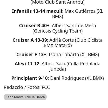
(Moto Club Sant Andreu)
Infantils 13-14 maculí
: Max Gutiérrez (XL
BMX)
Cruiser B 40+
: Albert Sanz de Mesa
(Genesis Cycling Team)
Cruiser A 13-39
: Adrià Corts (Club Ciclista
BMX Mataró)
Cruiser F 13+
: Isona Labarta (XL BMX)
Aleví 11-12
: Albert Sala (Colla Pedalada
Juneda)
Principiant 9-10
: Dani Rodríguez (XL BMX)
Redacció / Fotos: FCC
Sant Andreu de la Barca