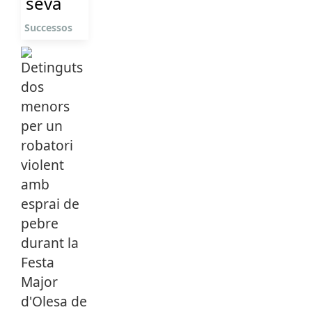
seva
Successos