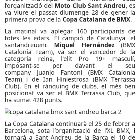
l’organització del
Moto Club Sant Andreu
, es
va viure el passat diumenge 28 de gener la
primera prova de la
Copa Catalana de BMX
.
La matinal va aplegar 160 participants de
totes les edats. El campió de Catalunya, el
santandreuenc
Miquel Hernández
(BMX
Catalonia Team), va ser el vencedor de la
categoria reina, l'elit Pro 19+ masculí,
imposant-se per davant el seu
company Juanjo Fantoni (BMX Catalonia
Team) i de Ian Hiniestrosa (BMX Terrassa
Club). En el rànquing de clubs, el més ben
posicionat va ser el BMX Terrassa Club, que
ha sumat 428 punts.
La Copa Catalana continuarà el 25 de febrer a
Barcelona, sota l’organització de l’XL BMX, i
tornarà a Sant Andreu de la Barca el 10 de