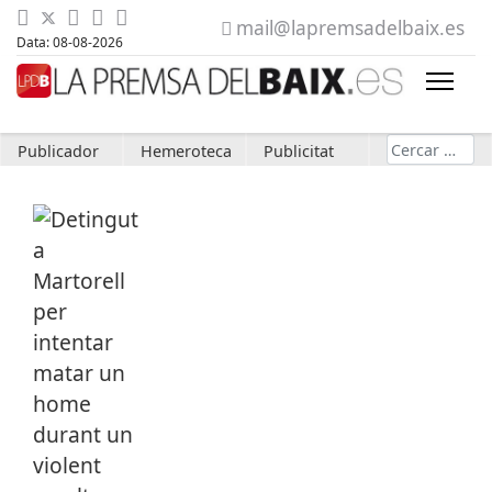
mail@lapremsadelbaix.es
Data: 08-08-2026
Cerca
Publicador
Hemeroteca
Publicitat