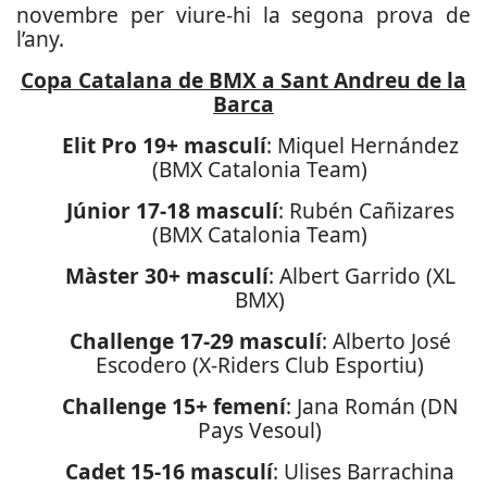
novembre per viure-hi la segona prova de
l’any.
Copa Catalana de BMX a Sant Andreu de la
Barca
Elit Pro 19+ masculí
: Miquel Hernández
(BMX Catalonia Team)
Júnior 17-18 masculí
: Rubén Cañizares
(BMX Catalonia Team)
Màster 30+ masculí
: Albert Garrido (XL
BMX)
Challenge 17-29 masculí
: Alberto José
Escodero (X-Riders Club Esportiu)
Challenge 15+ femení
: Jana Román (DN
Pays Vesoul)
Cadet 15-16 masculí
: Ulises Barrachina