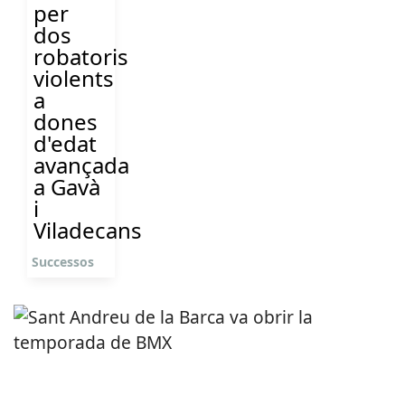
per
dos
robatoris
violents
a
dones
d'edat
avançada
a Gavà
i
Viladecans
Successos