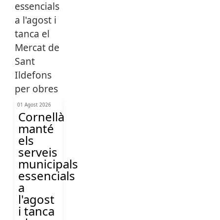
01 Agost 2026
Cornellà
manté
els
serveis
municipals
essencials
a
l'agost
i tanca