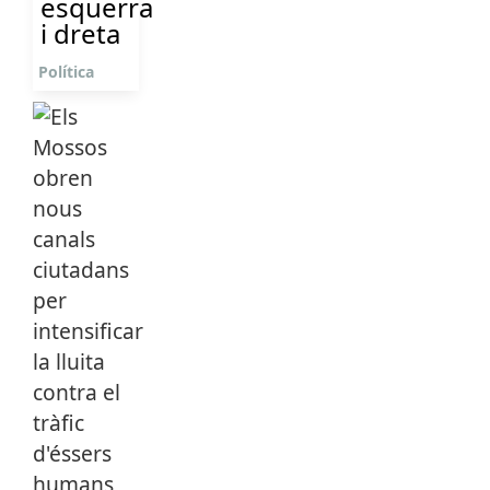
esquerra
i dreta
Política