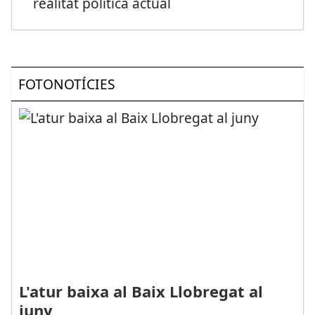
realitat política actual
FOTONOTÍCIES
L'atur baixa al Baix Llobregat al
juny