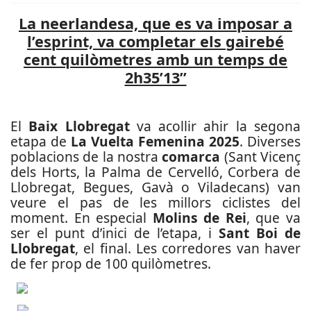
La neerlandesa, que es va imposar a
l’esprint, va completar els gairebé
cent quilòmetres amb un temps de
2h35’13’’
El
Baix Llobregat
va acollir ahir la segona
etapa de
La Vuelta Femenina 2025
. Diverses
poblacions de la nostra
comarca
(Sant Vicenç
dels Horts, la Palma de Cervelló, Corbera de
Llobregat, Begues, Gavà o Viladecans) van
veure el pas de les millors ciclistes del
moment. En especial
Molins de Rei
, que va
ser el punt d’inici de l’etapa, i
Sant Boi de
Llobregat
, el final. Les corredores van haver
de fer prop de 100 quilòmetres.