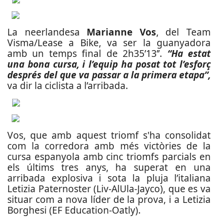
La neerlandesa
Marianne Vos
, del Team
Visma/Lease a Bike, va ser la guanyadora
amb un temps final de 2h35’13’’.
“Ha estat
una bona cursa, i l’equip ha posat tot l’esforç
després del que va passar a la primera etapa”,
va dir la ciclista a l’arribada.
Vos, que amb aquest triomf s'ha consolidat
com la corredora amb més victòries de la
cursa espanyola amb cinc triomfs parcials en
els últims tres anys, ha superat en una
arribada explosiva i sota la pluja l’italiana
Letizia Paternoster (Liv-AlUla-Jayco), que es va
situar com a nova líder de la prova, i a Letizia
Borghesi (EF Education-Oatly).