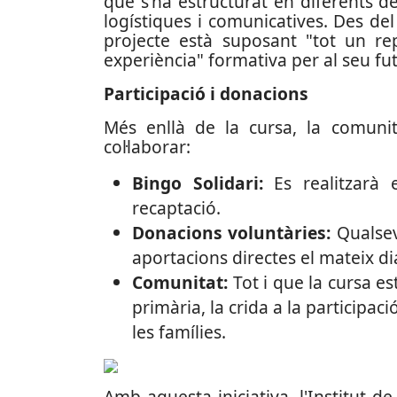
que s’ha estructurat en diferents d
logístiques i comunicatives. Des de
projecte està suposant "tot un re
experiència" formativa per al seu fu
Participació i donacions
Més enllà de la cursa, la comunit
col·laborar:
Bingo Solidari:
Es realitzarà 
recaptació.
Donacions voluntàries:
Qualsev
aportacions directes el mateix di
Comunitat:
Tot i que la cursa es
primària, la crida a la participaci
les famílies.
Amb aquesta iniciativa, l'Institut 