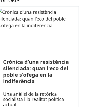
EDITORIAL
Crònica d'una resistència
silenciada: quan l'eco del
poble s'ofega en la
indiferència
Una anàlisi de la retòrica
socialista i la realitat política
actual