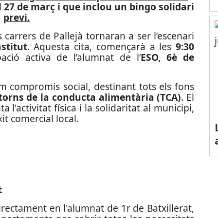
el 27 de març i que inclou un bingo solidari
previ.
ls carrers de Pallejà tornaran a ser l’escenari
nstitut
. Aquesta cita, començarà a les
9:30
ció activa de l’alumnat de l’
ESO, 6è de
m compromís social, destinant tots els fons
storns de la conducta alimentària (TCA)
. El
l'activitat física i la solidaritat al municipi,
t comercial local.
t
rectament en l'alumnat de 1r de Batxillerat,