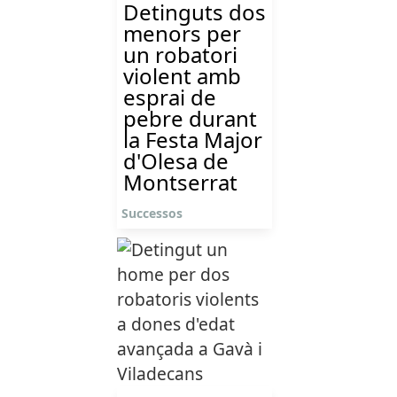
Detinguts dos
menors per
un robatori
violent amb
esprai de
pebre durant
la Festa Major
d'Olesa de
Montserrat
Successos