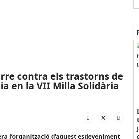
orre contra els trastorns de
a en la VII Milla Solidària
dera l’organització d’aquest esdeveniment