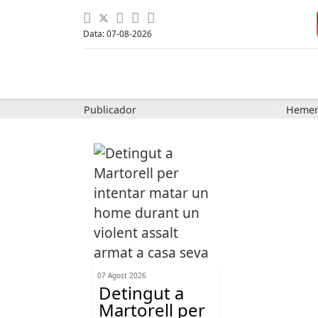
Data: 07-08-2026
Publicador
Hemer
07 Agost 2026
Detingut a
Martorell per