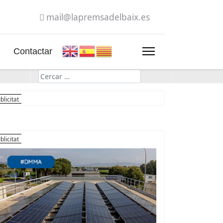
mail@lapremsadelbaix.es
Contactar
Cerca