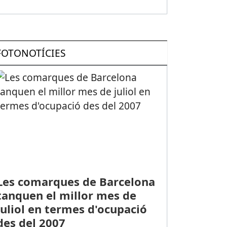
FOTONOTÍCIES
Les comarques de Barcelona
tanquen el millor mes de
juliol en termes d'ocupació
des del 2007