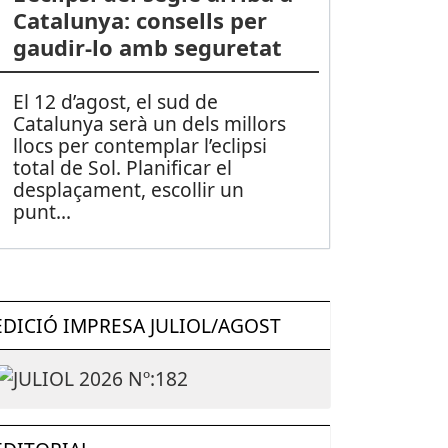
Catalunya: consells per
gaudir-lo amb seguretat
El 12 d’agost, el sud de
Catalunya serà un dels millors
llocs per contemplar l’eclipsi
total de Sol. Planificar el
desplaçament, escollir un
punt
...
EDICIÓ IMPRESA JULIOL/AGOST