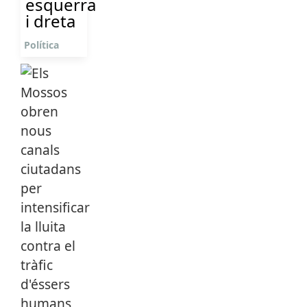
esquerra
i dreta
Política