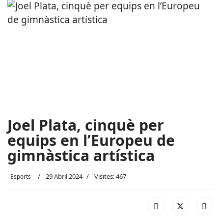
Joel Plata, cinquè per
equips en l’Europeu de
gimnàstica artística
29 Abril 2024
Visites: 467
Esports