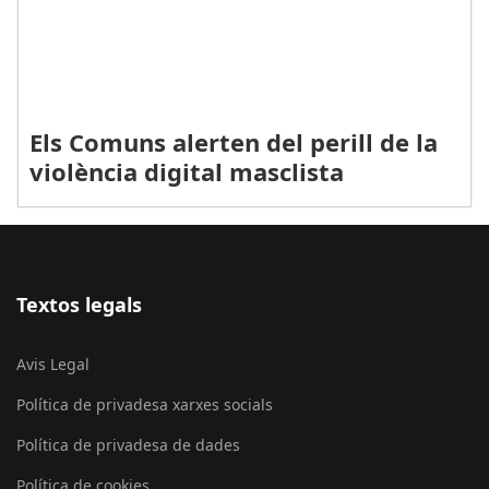
Els Comuns alerten del perill de la
violència digital masclista
Textos legals
Avis Legal
Política de privadesa xarxes socials
Política de privadesa de dades
Política de cookies