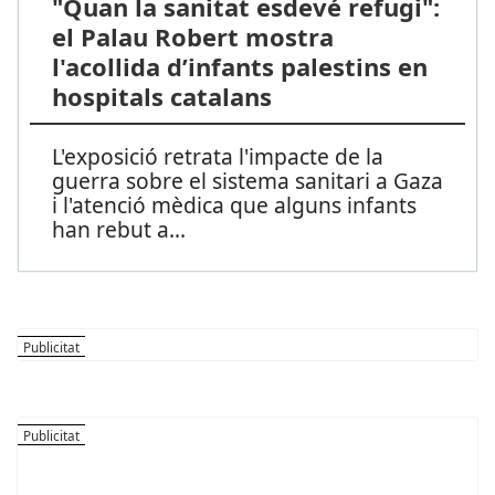
"Quan la sanitat esdevé refugi":
el Palau Robert mostra
l'acollida d’infants palestins en
hospitals catalans
L'exposició retrata l'impacte de la
guerra sobre el sistema sanitari a Gaza
i l'atenció mèdica que alguns infants
han rebut a
...