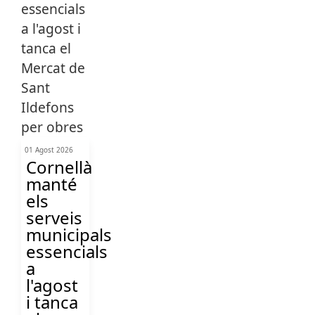
01 Agost 2026
Cornellà
manté
els
serveis
municipals
essencials
a
l'agost
i tanca