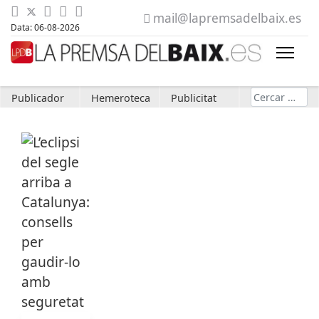
mail@lapremsadelbaix.es
Data: 06-08-2026
Cerca
Publicador
Hemeroteca
Publicitat