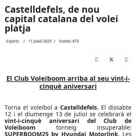
Castelldefels, de nou
capital catalana del volei
platja
11 Juliol 2025
Visites: 473
Esports
El Club Voleiboom arriba al seu vint-i-
cinquè aniversari
Torna el voleibol a
Castelldefels
. El dissabte
12 i el diumenge 13 de juliol se celebrarà el
vint-i-cinquè aniversari del Club de
Voleiboom
torneig insuperable:
SUPERBOOM25 by Hyundai Motorlink
. Les