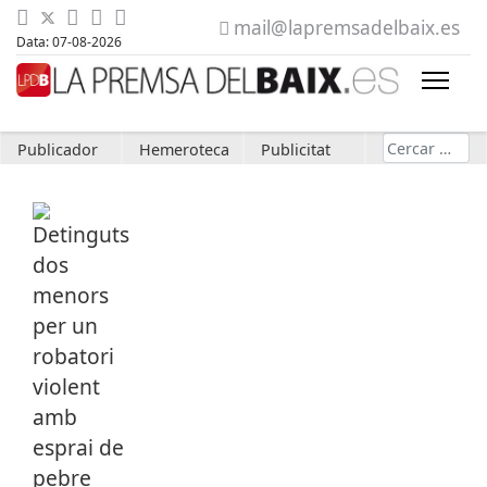
mail@lapremsadelbaix.es
Data: 07-08-2026
Cerca
Publicador
Hemeroteca
Publicitat