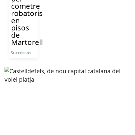
cometre
robatoris
en
pisos
de
Martorell
Successos