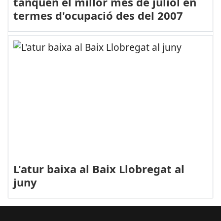
tanquen el millor mes de juliol en
termes d'ocupació des del 2007
L'atur baixa al Baix Llobregat al
juny