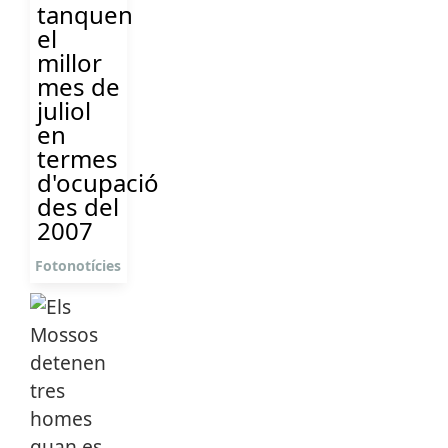
tanquen
el
millor
mes de
juliol
en
termes
d'ocupació
des del
2007
Fotonotícies