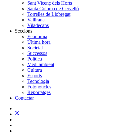
Sant Vicenç dels Horts
Santa Coloma de Cervelló
Torrelles de Llobregat
Vallirana
Viladecans
Seccions
Economia
Última hora
Societat
Successos
Política
Medi ambient
Cultura
Esports
Tecnologia
Fotonotícies
Reportatges
Contactar