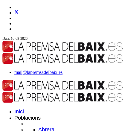
Data: 10-08-2026
mail@lapremsadelbaix.es
Inici
Poblacions
Abrera