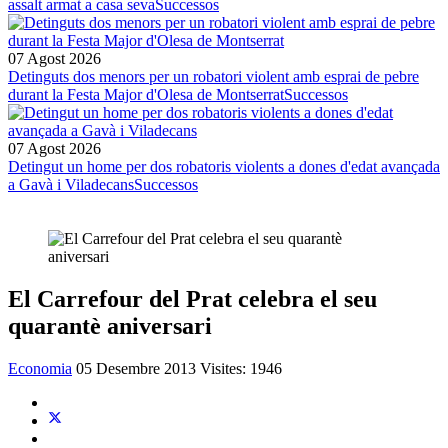
assalt armat a casa seva
Successos
07 Agost 2026
Detinguts dos menors per un robatori violent amb esprai de pebre
durant la Festa Major d'Olesa de Montserrat
Successos
07 Agost 2026
Detingut un home per dos robatoris violents a dones d'edat avançada
a Gavà i Viladecans
Successos
El Carrefour del Prat celebra el seu
quarantè aniversari
Economia
05 Desembre 2013
Visites: 1946