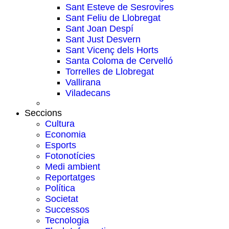
Sant Esteve de Sesrovires
Sant Feliu de Llobregat
Sant Joan Despí
Sant Just Desvern
Sant Vicenç dels Horts
Santa Coloma de Cervelló
Torrelles de Llobregat
Vallirana
Viladecans
Seccions
Cultura
Economia
Esports
Fotonotícies
Medi ambient
Reportatges
Política
Societat
Successos
Tecnologia