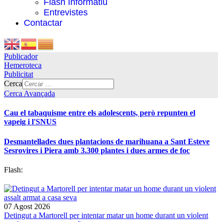
Flash Informatiu
Entrevistes
Contactar
Publicador
Hemeroteca
Publicitat
Cerca
Cerca Avançada
Cau el tabaquisme entre els adolescents, però repunten el
vapeig i l'SNUS
Desmantellades dues plantacions de marihuana a Sant Esteve
Sesrovires i Piera amb 3.300 plantes i dues armes de foc
Flash:
07 Agost 2026
Detingut a Martorell per intentar matar un home durant un violent