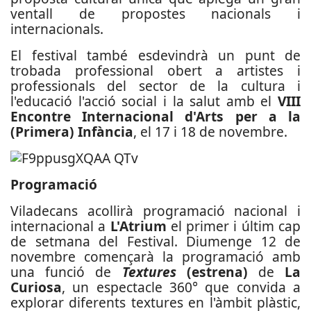
ventall de propostes nacionals i
internacionals.
El festival també esdevindrà un punt de
trobada professional obert a artistes i
professionals del sector de la cultura i
l'educació l'acció social i la salut amb el
VIII
Encontre Internacional d'Arts per a la
(Primera) Infància
, el 17 i 18 de novembre.
Programació
Viladecans acollirà programació nacional i
internacional a
L'Atrium
el primer i últim cap
de setmana del Festival. Diumenge 12 de
novembre començarà la programació amb
una funció de
Textures
(estrena)
de
La
Curiosa
, un espectacle 360° que convida a
explorar diferents textures en l'àmbit plàstic,