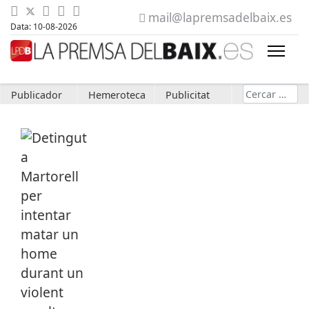
mail@lapremsadelbaix.es
Data: 10-08-2026
Cerca
Publicador
Hemeroteca
Publicitat