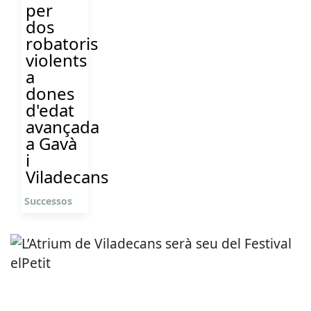
per
dos
robatoris
violents
a
dones
d'edat
avançada
a Gavà
i
Viladecans
Successos