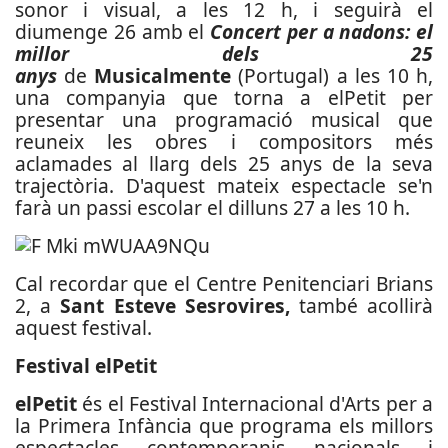
sonor i visual, a les 12 h, i seguirà el
diumenge 26 amb el
Concert per a nadons: el
millor dels 25
anys
de
Musicalmente
(Portugal) a les 10 h,
una companyia que torna a elPetit per
presentar una programació musical que
reuneix les obres i compositors més
aclamades al llarg dels 25 anys de la seva
trajectòria. D'aquest mateix espectacle se'n
farà un passi escolar el dilluns 27 a les 10 h.
Cal recordar que el Centre Penitenciari Brians
2, a
Sant Esteve Sesrovires,
també acollirà
aquest festival.
Festival elPetit
elPetit
és el Festival Internacional d'Arts per a
la Primera Infància que programa els millors
espectacles contemporanis nacionals i