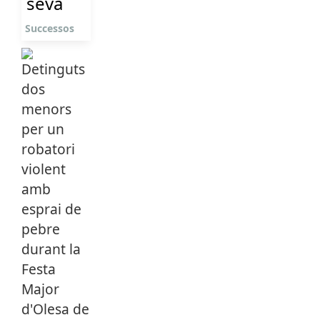
seva
Successos