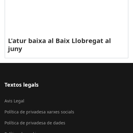
L'atur baixa al Baix Llobregat al
juny
Textos legals
Avis Legal
Política de privadesa xarxes socials
Política de privadesa de dades