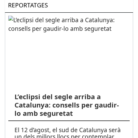
REPORTATGES
L’eclipsi del segle arriba a
Catalunya: consells per gaudir-
lo amb seguretat
El 12 d’agost, el sud de Catalunya serà
un dels millors llocs per contemplar