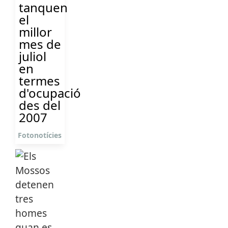
tanquen
el
millor
mes de
juliol
en
termes
d'ocupació
des del
2007
Fotonotícies