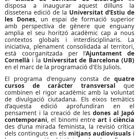
disposa a inaugurar aquest dilluns la
dissetena edició de la
Universitat d’Estiu de
les Dones
, un espai de formació superior
amb perspectiva de gènere que enguany
amplia el seu horitzó acadèmic cap a nous
contextos globals i interdisciplinaris. La
iniciativa, plenament consolidada al territori,
està coorganitzada per l’
Ajuntament de
Cornellà
i la
Universitat de Barcelona (UB)
en el marc de la programació d'Els Juliols.
El programa d'enguany consta de
quatre
cursos de caràcter transversal
que
combinen el rigor acadèmic amb la voluntat
de divulgació ciutadana. Els eixos temàtics
d’aquesta edició aprofundiran en el
pensament i la creació de les
dones al Japó
contemporani
, el binomi entre
art i ciència
des d'una mirada feminista, la revisió crítica
dels continguts en els
mitjans audiovisuals
i