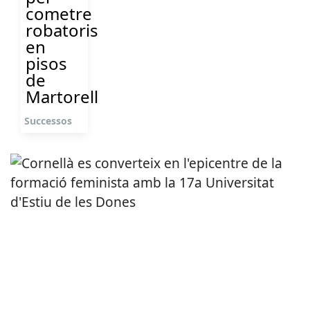
cometre
robatoris
en
pisos
de
Martorell
Successos