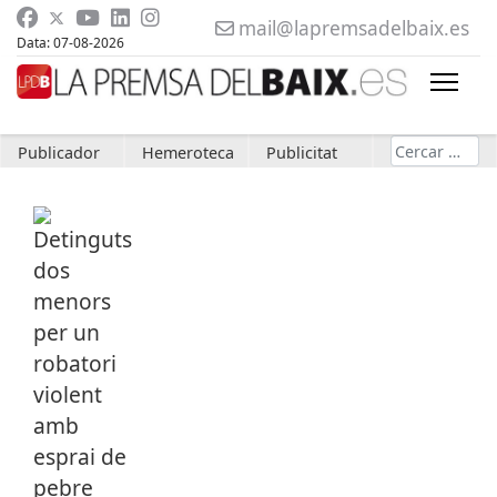
mail@lapremsadelbaix.es
Data: 07-08-2026
Cerca
Publicador
Hemeroteca
Publicitat