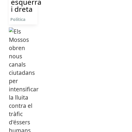
esquerra
i dreta
Política