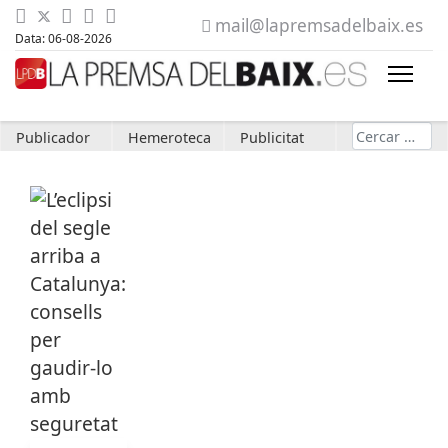
mail@lapremsadelbaix.es
Data: 06-08-2026
Cerca
Publicador
Hemeroteca
Publicitat