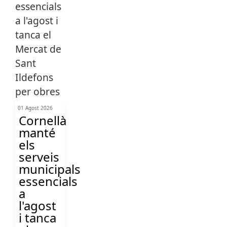
01 Agost 2026
Cornellà
manté
els
serveis
municipals
essencials
a
l'agost
i tanca