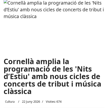
Cornellà amplia la
programació de les 'Nits
d’Estiu' amb nous cicles de
concerts de tribut i música
clàssica
22 Juny 2026
Visites: 674
Cultura