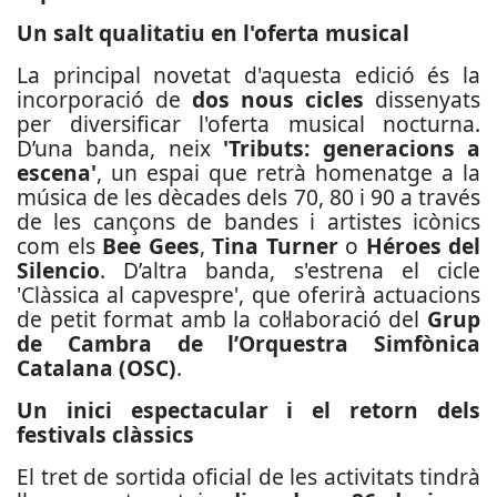
Un salt qualitatiu en l'oferta musical
La principal novetat d'aquesta edició és la
incorporació de
dos nous cicles
dissenyats
per diversificar l'oferta musical nocturna.
D’una banda, neix
'Tributs: generacions a
escena'
, un espai que retrà homenatge a la
música de les dècades dels 70, 80 i 90 a través
de les cançons de bandes i artistes icònics
com els
Bee Gees
,
Tina Turner
o
Héroes del
Silencio
. D’altra banda, s'estrena el cicle
'Clàssica al capvespre', que oferirà actuacions
de petit format amb la col·laboració del
Grup
de Cambra de l’Orquestra Simfònica
Catalana (OSC)
.
Un inici espectacular i el retorn dels
festivals clàssics
El tret de sortida oficial de les activitats tindrà