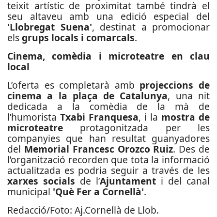
teixit artístic de proximitat també tindrà el
seu altaveu amb una edició especial del
'Llobregat Suena'
, destinat a promocionar
els
grups locals i comarcals
.
Cinema, comèdia i microteatre en clau
local
L’oferta es completarà amb
projeccions de
cinema a la plaça de Catalunya
, una nit
dedicada a la comèdia de la mà de
l’humorista
Txabi Franquesa
, i la
mostra de
microteatre
protagonitzada per les
companyies que han resultat guanyadores
del
Memorial Francesc Orozco Ruiz
. Des de
l’organització recorden que tota la informació
actualitzada es podria seguir a través de les
xarxes socials
de l’
Ajuntament
i del canal
municipal
'Què Fer a Cornellà'
.
Redacció/Foto: Aj.Cornellà de Llob.