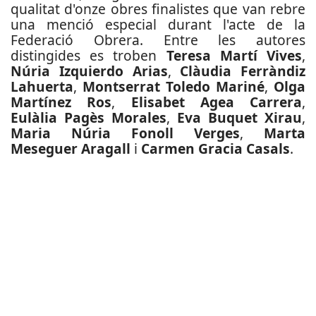
qualitat d'onze obres finalistes que van rebre
una menció especial durant l'acte de la
Federació Obrera. Entre les autores
distingides es troben
Teresa Martí Vives
,
Núria Izquierdo Arias
,
Clàudia Ferràndiz
Lahuerta
,
Montserrat Toledo Mariné
,
Olga
Martínez Ros
,
Elisabet Agea Carrera
,
Eulàlia Pagès Morales
,
Eva Buquet Xirau
,
Maria Núria Fonoll Verges
,
Marta
Meseguer Aragall
i
Carmen Gracia Casals
.