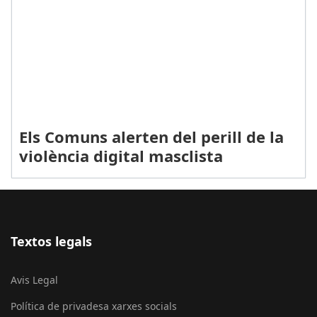
Els Comuns alerten del perill de la
violència digital masclista
Textos legals
Avis Legal
Política de privadesa xarxes socials