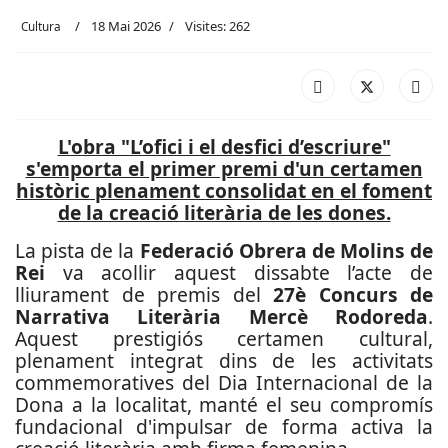
18 Mai 2026
Visites: 262
Cultura
L'obra "L’ofici i el desfici d’escriure"
s'emporta el primer premi d'un certamen
històric plenament consolidat en el foment
de la creació literària de les dones.
La pista de la
Federació Obrera de Molins de
Rei
va acollir aquest dissabte l’acte de
lliurament de premis del
27è Concurs de
Narrativa Literària Mercè Rodoreda
.
Aquest prestigiós certamen cultural,
plenament integrat dins de les activitats
commemoratives del Dia Internacional de la
Dona a la localitat, manté el seu compromís
fundacional d'impulsar de forma activa la