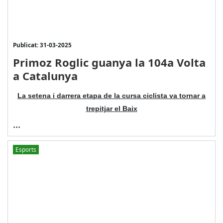
Publicat: 31-03-2025
Primoz Roglic guanya la 104a Volta
a Catalunya
La setena i darrera etapa de la cursa ciclista va tornar a
trepitjar el Baix
...
Esports