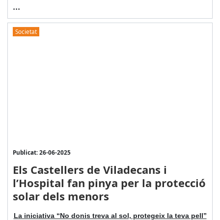
...
Societat
Publicat: 26-06-2025
Els Castellers de Viladecans i
l’Hospital fan pinya per la protecció
solar dels menors
La iniciativa “No donis treva al sol, protegeix la teva pell”