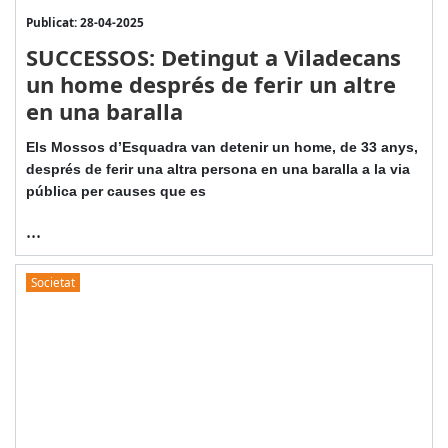
Publicat: 28-04-2025
SUCCESSOS: Detingut a Viladecans
un home després de ferir un altre
en una baralla
Els Mossos d’Esquadra van detenir un home, de 33 anys,
després de ferir una altra persona en una baralla a la via
pública per causes que es
...
Societat