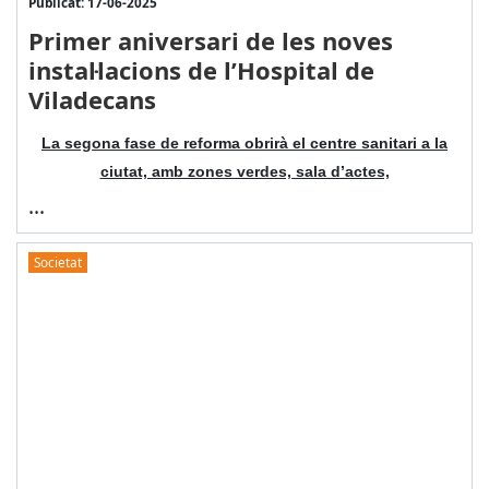
Publicat: 17-06-2025
Primer aniversari de les noves
instal·lacions de l’Hospital de
Viladecans
La segona fase de reforma obrirà el centre sanitari a la
ciutat, amb zones verdes, sala d’actes,
...
Societat