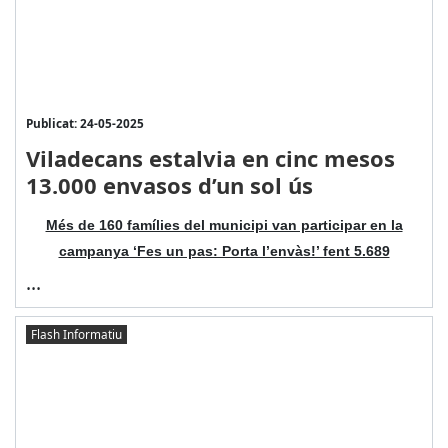
Publicat: 24-05-2025
Viladecans estalvia en cinc mesos
13.000 envasos d’un sol ús
Més de 160 famílies del municipi van participar en la
campanya ‘Fes un pas: Porta l’envàs!’ fent 5.689
...
Flash Informatiu