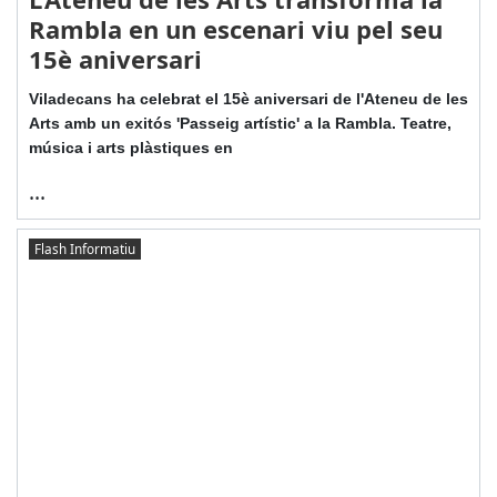
Rambla en un escenari viu pel seu
15è aniversari
Viladecans ha celebrat el 15è aniversari de l'Ateneu de les
Arts amb un exitós 'Passeig artístic' a la Rambla. Teatre,
música i arts plàstiques en
...
Flash Informatiu