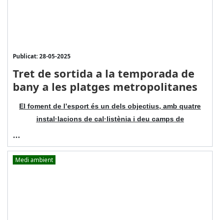
Publicat: 28-05-2025
Tret de sortida a la temporada de
bany a les platges metropolitanes
El foment de l’esport és un dels objectius, amb quatre
instal·lacions de cal·listènia i deu camps de
...
Medi ambient