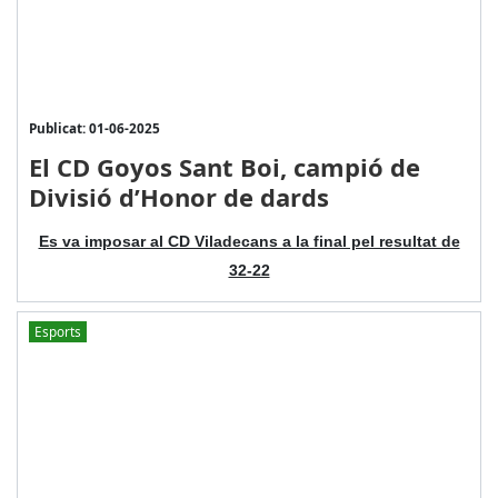
Publicat: 01-06-2025
El CD Goyos Sant Boi, campió de
Divisió d’Honor de dards
Es va imposar al CD Viladecans a la final pel resultat de
32-22
Esports