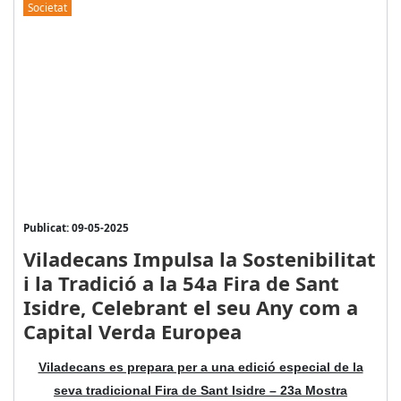
Societat
Publicat: 09-05-2025
Viladecans Impulsa la Sostenibilitat
i la Tradició a la 54a Fira de Sant
Isidre, Celebrant el seu Any com a
Capital Verda Europea
Viladecans es prepara per a una edició especial de la
seva tradicional Fira de Sant Isidre – 23a Mostra