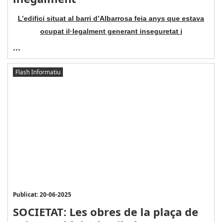
L’edifici situat al barri d’Albarrosa feia anys que estava
ocupat il·legalment generant inseguretat i
...
Flash Informatiu
Publicat: 20-06-2025
SOCIETAT: Les obres de la plaça de