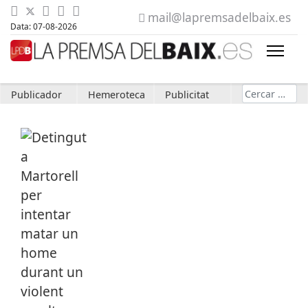
mail@lapremsadelbaix.es
Data: 07-08-2026
Cerca
Publicador
Hemeroteca
Publicitat