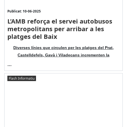
Publicat: 10-06-2025
L’AMB reforça el servei autobusos
metropolitans per arribar a les
platges del Baix
Diverses línies que circulen per les platges del Prat,
Castelldefels, Gavà i Viladecans incrementen la
...
Flash Informatiu