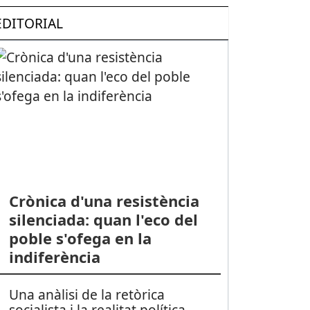
EDITORIAL
Crònica d'una resistència
silenciada: quan l'eco del
poble s'ofega en la
indiferència
Una anàlisi de la retòrica
socialista i la realitat política