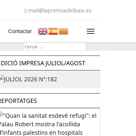
mail@lapremsadelbaix.es
Contactar
Cerca
EDICIÓ IMPRESA JULIOL/AGOST
REPORTATGES