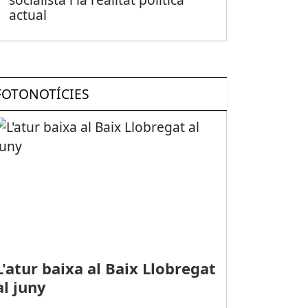
actual
FOTONOTÍCIES
L'atur baixa al Baix Llobregat
al juny