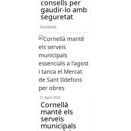
consells per
gaudir-lo amb
seguretat
Societat
01 Agost 2026
Cornellà
manté els
serveis
municipals