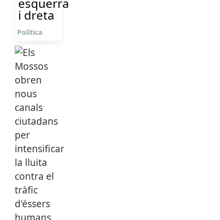
esquerra
i dreta
Política