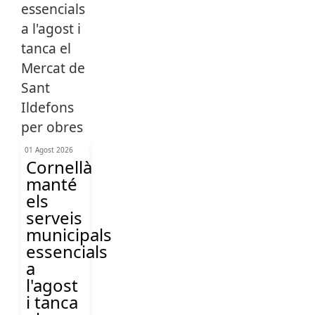
01 Agost 2026
Cornellà
manté
els
serveis
municipals
essencials
a
l'agost
i tanca