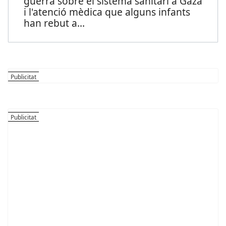
guerra sobre el sistema sanitari a Gaza
i l'atenció mèdica que alguns infants
han rebut a
...