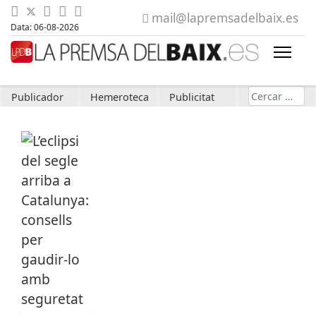
mail@lapremsadelbaix.es
Data: 06-08-2026
Cerca
Publicador
Hemeroteca
Publicitat