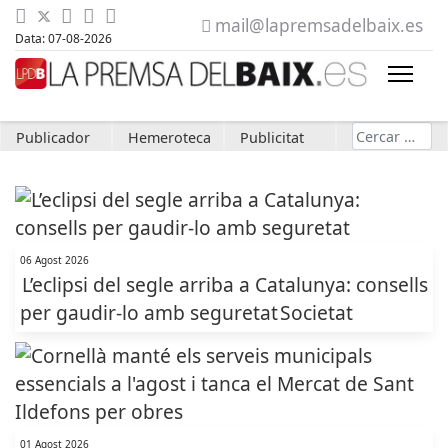
mail@lapremsadelbaix.es
Data: 07-08-2026
Cerca
Publicador
Hemeroteca
Publicitat
06 Agost 2026
L’eclipsi del segle arriba a Catalunya: consells
per gaudir-lo amb seguretat
Societat
01 Agost 2026