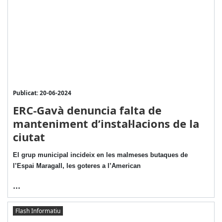
Publicat: 20-06-2024
ERC-Gavà denuncia falta de
manteniment d’instal·lacions de la
ciutat
El grup municipal incideix en les malmeses butaques de
l’Espai Maragall, les goteres a l’American
...
Flash Informatiu