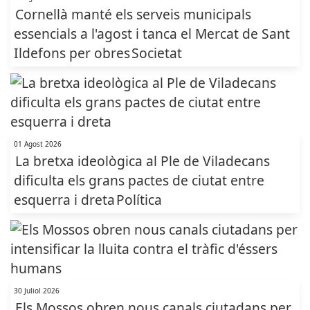
Cornellà manté els serveis municipals
essencials a l'agost i tanca el Mercat de Sant
Ildefons per obres
Societat
01 Agost 2026
La bretxa ideològica al Ple de Viladecans
dificulta els grans pactes de ciutat entre
esquerra i dreta
Política
30 Juliol 2026
Els Mossos obren nous canals ciutadans per