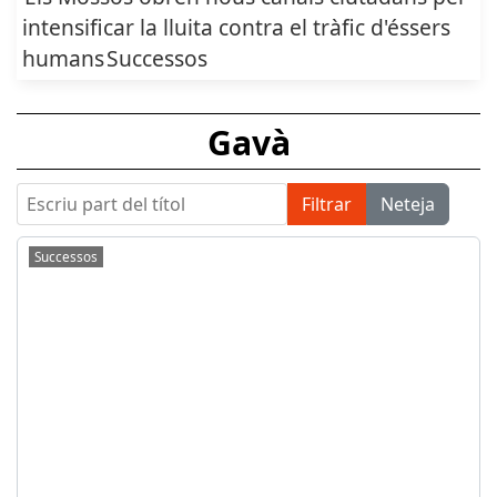
intensificar la lluita contra el tràfic d'éssers
humans
Successos
Gavà
Escriu part del títol
Filtrar
Neteja
Successos