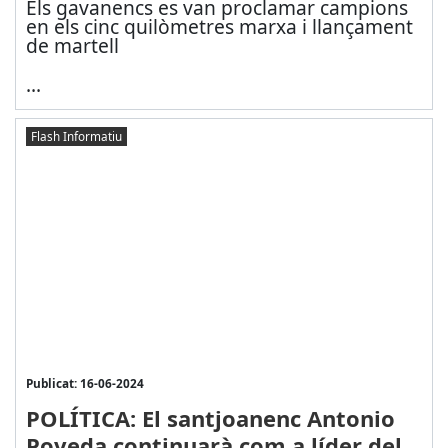
Els gavanencs es van proclamar campions
en els cinc quilòmetres marxa i llançament
de martell
...
Flash Informatiu
Publicat: 16-06-2024
POLÍTICA: El santjoanenc Antonio
Poveda continuarà com a líder del