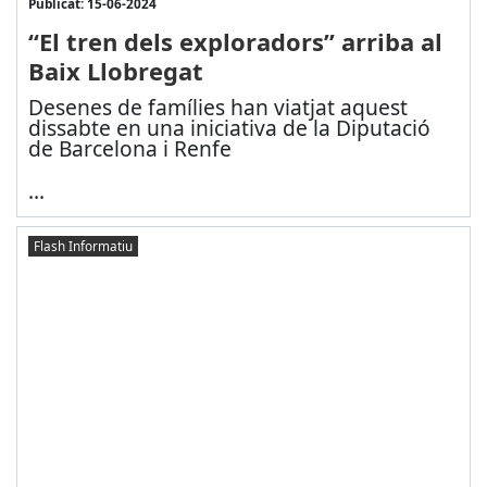
Publicat: 15-06-2024
“El tren dels exploradors” arriba al
Baix Llobregat
Desenes de famílies han viatjat aquest
dissabte en una iniciativa de la Diputació
de Barcelona i Renfe
...
Flash Informatiu