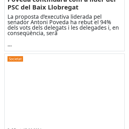
PSC del Baix Llobregat
La proposta d’executiva liderada pel
senador Antoni Poveda ha rebut el 94%
dels vots dels delegats i les delegades i, en
conseqüència, serà
...
Societat