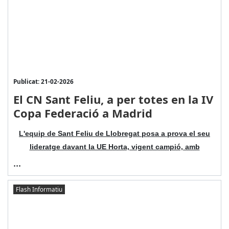
Publicat: 21-02-2026
El CN Sant Feliu, a per totes en la IV
Copa Federació a Madrid
L'equip de Sant Feliu de Llobregat posa a prova el seu
lideratge davant la UE Horta, vigent campió, amb
...
Flash Informatiu