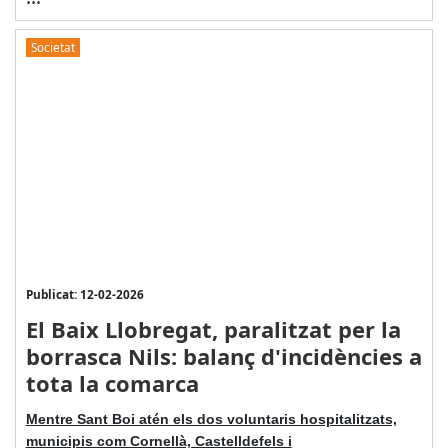
Societat
Publicat: 12-02-2026
El Baix Llobregat, paralitzat per la
borrasca Nils: balanç d'incidències a
tota la comarca
Mentre Sant Boi atén els dos voluntaris hospitalitzats,
municipis com Cornellà, Castelldefels i