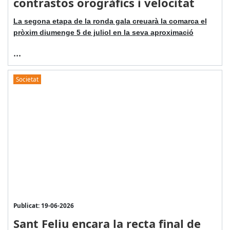
contrastos orogràfics i velocitat
La segona etapa de la ronda gala creuarà la comarca el
pròxim diumenge 5 de juliol en la seva aproximació
...
Societat
Publicat: 19-06-2026
Sant Feliu encara la recta final de