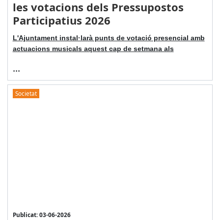
les votacions dels Pressupostos
Participatius 2026
L'Ajuntament instal·larà punts de votació presencial amb
actuacions musicals aquest cap de setmana als
...
Societat
Publicat: 03-06-2026