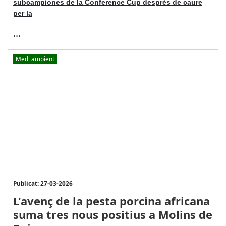
subcampiones de la Conference Cup després de caure
per la
...
Medi ambient
Publicat: 27-03-2026
L'avenç de la pesta porcina africana
suma tres nous positius a Molins de