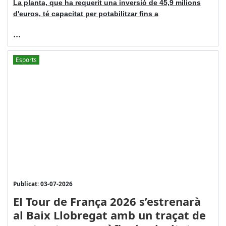
La planta, que ha requerit una inversió de 45,9 milions
d'euros, té capacitat per potabilitzar fins a
...
Esports
Publicat: 03-07-2026
El Tour de França 2026 s’estrenarà
al Baix Llobregat amb un traçat de