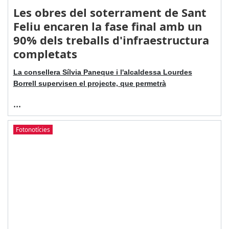
Les obres del soterrament de Sant
Feliu encaren la fase final amb un
90% dels treballs d'infraestructura
completats
La consellera Sílvia Paneque i l'alcaldessa Lourdes
Borrell supervisen el projecte, que permetrà
...
Fotonotícies