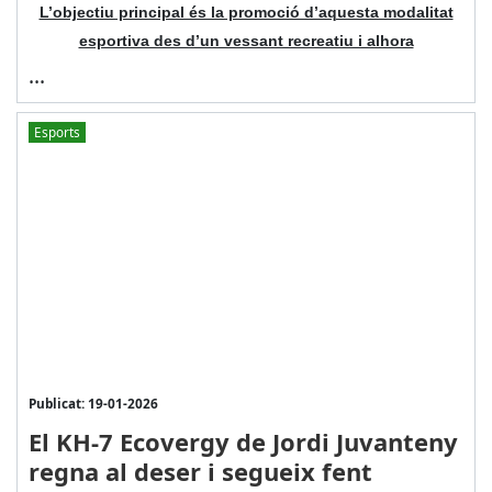
L’objectiu principal és la promoció d’aquesta modalitat
esportiva des d’un vessant recreatiu i alhora
...
Esports
Publicat: 19-01-2026
El KH-7 Ecovergy de Jordi Juvanteny
regna al deser i segueix fent