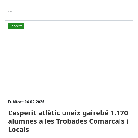
...
Esports
Publicat: 04-02-2026
L’esperit atlètic uneix gairebé 1.170
alumnes a les Trobades Comarcals i
Locals