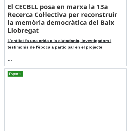
El CECBLL posa en marxa la 13a
Recerca Col·lectiva per reconstruir
la memòria democràtica del Baix
Llobregat
L'entitat fa una crida a la ciutadania, investigadors i
testimonis de l'època a participar en el projecte
...
Esports