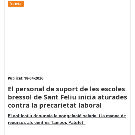
Societat
Publicat: 18-04-2026
El personal de suport de les escoles
bressol de Sant Feliu inicia aturades
contra la precarietat laboral
El col·lectiu denuncia la congelació salarial i la manca de
recursos als centres Tambor, Patufet i
...