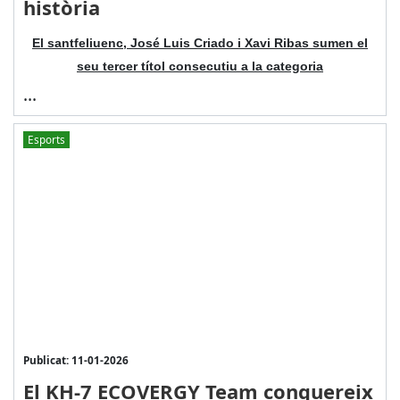
història
El santfeliuenc, José Luis Criado i Xavi Ribas sumen el
seu tercer títol consecutiu a la categoria
...
Esports
Publicat: 11-01-2026
El KH-7 ECOVERGY Team conquereix