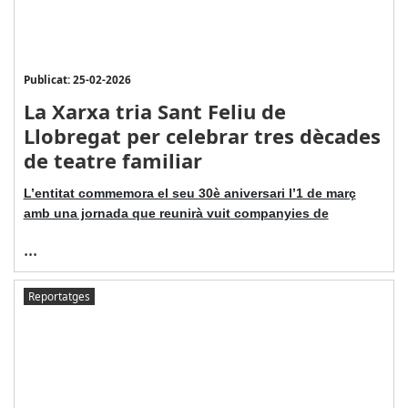
Publicat: 25-02-2026
La Xarxa tria Sant Feliu de
Llobregat per celebrar tres dècades
de teatre familiar
L’entitat commemora el seu 30è aniversari l’1 de març
amb una jornada que reunirà vuit companyies de
...
Reportatges