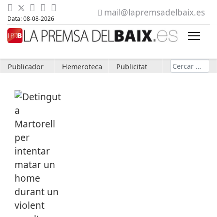
mail@lapremsadelbaix.es
Data: 08-08-2026
Cerca
Publicador
Hemeroteca
Publicitat