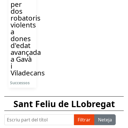
per
dos
robatoris
violents
a
dones
d'edat
avançada
a Gavà
i
Viladecans
Successos
Sant Feliu de LLobregat
Escriu part del títol
Filtrar
Neteja