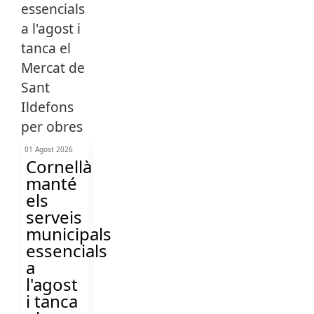
01 Agost 2026
Cornellà
manté
els
serveis
municipals
essencials
a
l'agost
i tanca