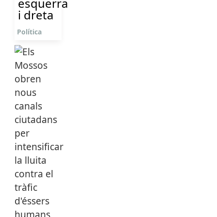
esquerra
i dreta
Política