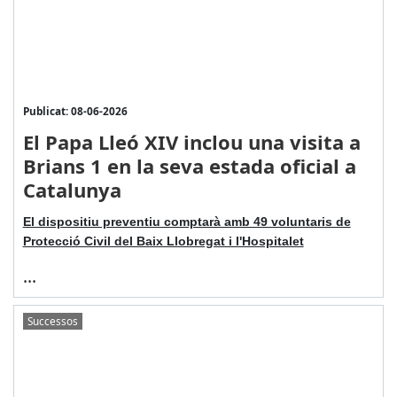
Publicat: 08-06-2026
El Papa Lleó XIV inclou una visita a
Brians 1 en la seva estada oficial a
Catalunya
El dispositiu preventiu comptarà amb 49 voluntaris de
Protecció Civil del Baix Llobregat i l'Hospitalet
...
Successos