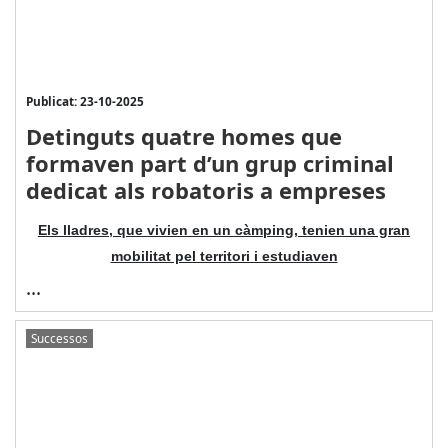
Publicat: 23-10-2025
Detinguts quatre homes que
formaven part d’un grup criminal
dedicat als robatoris a empreses
Els lladres, que vivien en un càmping, tenien una gran
mobilitat pel territori i estudiaven
...
Successos