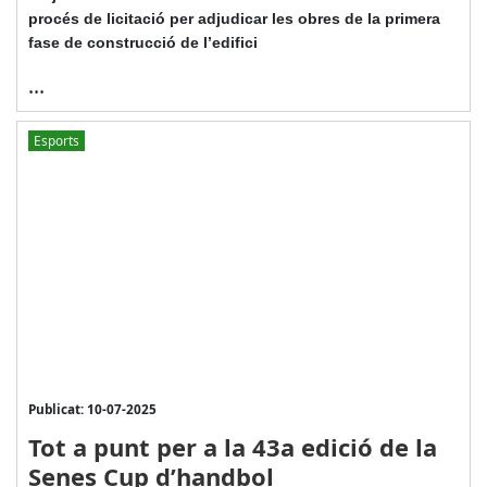
procés de licitació per adjudicar les obres de la primera
fase de construcció de l’edifici
...
Esports
Publicat: 10-07-2025
Tot a punt per a la 43a edició de la
Senes Cup d’handbol