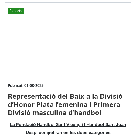
Esports
Publicat: 01-08-2025
Representació del Baix a la Divisió
d’Honor Plata femenina i Primera
Divisió masculina d’handbol
La Fundació Handbol Sant Vicenç i l’Handbol Sant Joan
Despí competiran en les dues categories