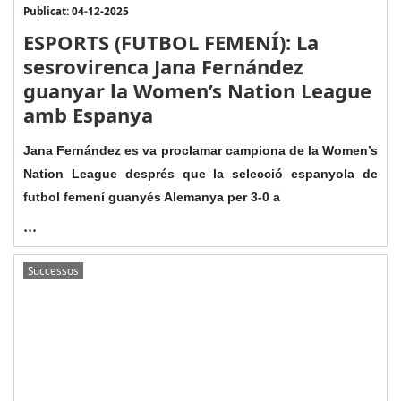
Publicat: 04-12-2025
ESPORTS (FUTBOL FEMENÍ): La
sesrovirenca Jana Fernández
guanyar la Women’s Nation League
amb Espanya
Jana Fernández es va proclamar campiona de la Women’s
Nation League després que la selecció espanyola de
futbol femení guanyés Alemanya per 3-0 a
...
Successos