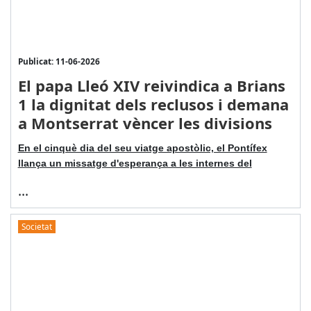
Publicat: 11-06-2026
El papa Lleó XIV reivindica a Brians
1 la dignitat dels reclusos i demana
a Montserrat vèncer les divisions
En el cinquè dia del seu viatge apostòlic, el Pontífex
llança un missatge d'esperança a les internes del
...
Societat