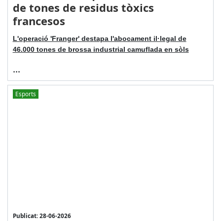
de tones de residus tòxics
francesos
L'operació 'Franger' destapa l'abocament il·legal de
46.000 tones de brossa industrial camuflada en sòls
...
Esports
Publicat: 28-06-2026