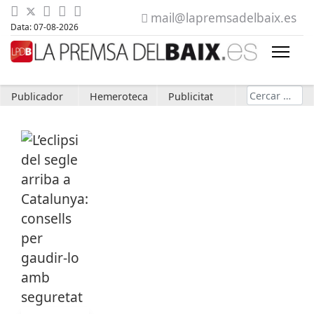
mail@lapremsadelbaix.es
Data: 07-08-2026
Cerca
Publicador
Hemeroteca
Publicitat