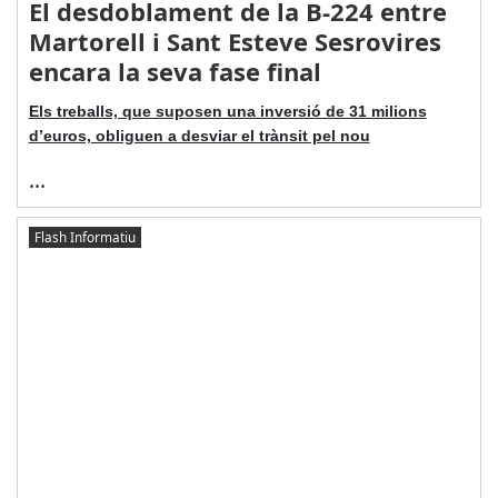
El desdoblament de la B-224 entre
Martorell i Sant Esteve Sesrovires
encara la seva fase final
Els treballs, que suposen una inversió de 31 milions
d’euros, obliguen a desviar el trànsit pel nou
...
Flash Informatiu