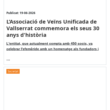
Publicat: 19-06-2026
L’Associació de Veïns Unificada de
Vallserrat commemora els seus 30
anys d'història
L'entitat, que actualment compta amb 450 socis, va
celebrar l'efemèride amb un homenatge als fundadors i
...
Societat