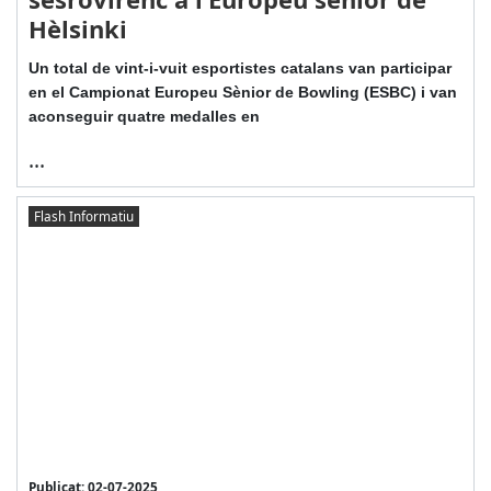
Hèlsinki
Un total de vint-i-vuit esportistes catalans van participar
en el Campionat Europeu Sènior de Bowling (ESBC) i van
aconseguir quatre medalles en
...
Flash Informatiu
Publicat: 02-07-2025