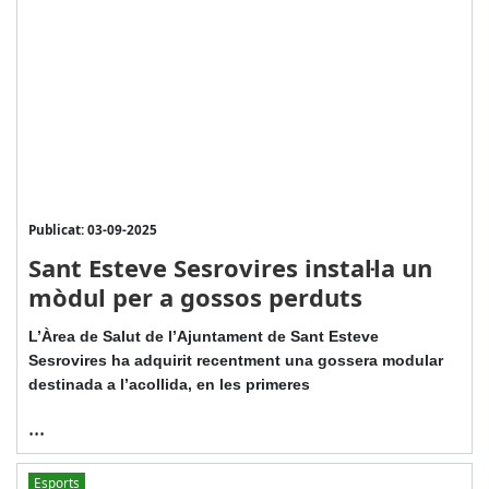
Publicat: 03-09-2025
Sant Esteve Sesrovires instal·la un
mòdul per a gossos perduts
L’Àrea de Salut de l’Ajuntament de Sant Esteve
Sesrovires ha adquirit recentment una gossera modular
destinada a l’acollida, en les primeres
...
Esports