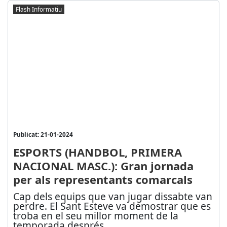
Flash Informatiu
Publicat: 21-01-2024
ESPORTS (HANDBOL, PRIMERA
NACIONAL MASC.): Gran jornada
per als representants comarcals
Cap dels equips que van jugar dissabte van
perdre. El Sant Esteve va demostrar que es
troba en el seu millor moment de la
temporada després