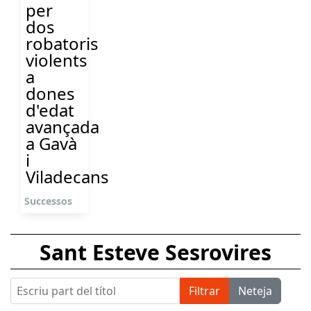
per
dos
robatoris
violents
a
dones
d'edat
avançada
a Gavà
i
Viladecans
Successos
Sant Esteve Sesrovires
Escriu part del títol
Filtrar
Neteja