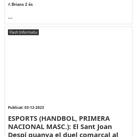
A
Brians 2 és
...
Flash Informatiu
Publicat: 03-12-2023
ESPORTS (HANDBOL, PRIMERA
NACIONAL MASC.): El Sant Joan
Despí guanya el duel comarcal al