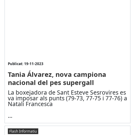
Publicat: 19-11-2023
Tania Álvarez, nova campiona
nacional del pes supergall
La boxejadora de Sant Esteve Sesrovires es
va imposar als punts (79-73, 77-75 i 77-76) a
Natali Francesca
...
Flash Informatiu