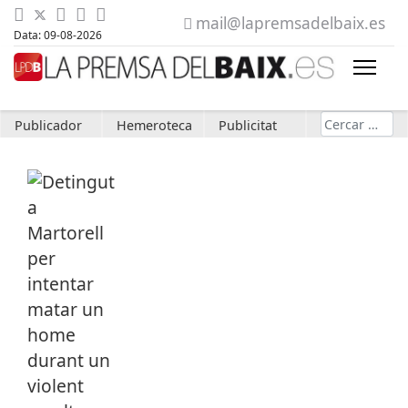
mail@lapremsadelbaix.es
Data: 09-08-2026
Cerca
Publicador
Hemeroteca
Publicitat