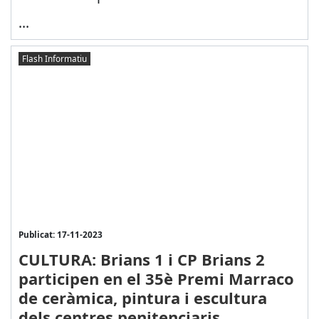
...
Flash Informatiu
Publicat: 17-11-2023
CULTURA: Brians 1 i CP Brians 2
participen en el 35è Premi Marraco
de ceràmica, pintura i escultura
dels centres penitenciaris