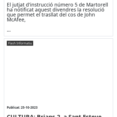
El jutjat d'instrucció número 5 de Martorell
ha notificat aquest divendres la resolució
que permet el trasllat del cos de John
McAfee,
...
Flash Informatiu
Publicat: 25-10-2023
CULTURA: Brians-2, a Sant Esteve