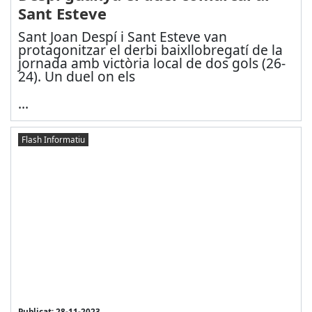
Sant Esteve
Sant Joan Despí i Sant Esteve van
protagonitzar el derbi baixllobregatí de la
jornada amb victòria local de dos gols (26-
24). Un duel on els
...
Flash Informatiu
Publicat: 28-11-2023