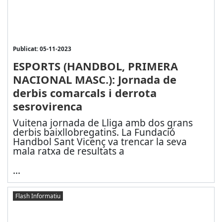
Publicat: 05-11-2023
ESPORTS (HANDBOL, PRIMERA
NACIONAL MASC.): Jornada de
derbis comarcals i derrota
sesrovirenca
Vuitena jornada de Lliga amb dos grans
derbis baixllobregatins. La Fundació
Handbol Sant Vicenç va trencar la seva
mala ratxa de resultats a
...
Flash Informatiu