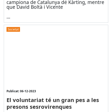
campiona de Catalunya de Kàrting, mentre
que David Boltà i Vicente
...
Societat
Publicat: 06-12-2023
El voluntariat té un gran pes a les
presons sesrovirenques