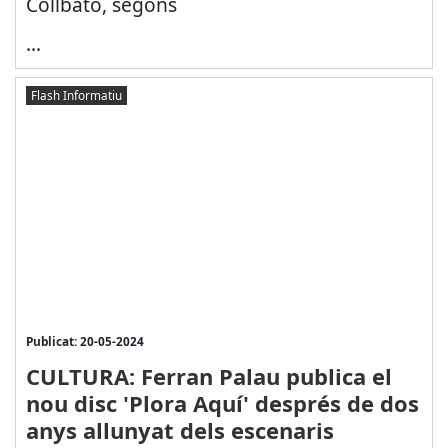
Collbató, segons
...
Flash Informatiu
Publicat: 20-05-2024
CULTURA: Ferran Palau publica el
nou disc 'Plora Aquí' després de dos
anys allunyat dels escenaris