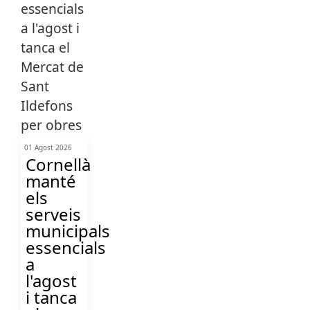
01 Agost 2026
Cornellà
manté
els
serveis
municipals
essencials
a
l'agost
i tanca