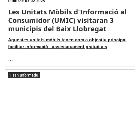
Publicat: 03-02-2025
Les Unitats Mòbils d'Informació al
Consumidor (UMIC) visitaran 3
municipis del Baix Llobregat
Aquestes unitats mòbils tenen com a objectiu principal
facilitar informació i assessorament gratuït als
...
Flash Informatiu