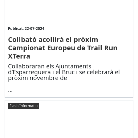
Publicat: 22-07-2024
Collbató acollirà el pròxim
Campionat Europeu de Trail Run
XTerra
Col·laboraran els Ajuntaments
d’Esparreguera i el Bruc i se celebrarà el
pròxim novembre de
...
Flash Informatiu