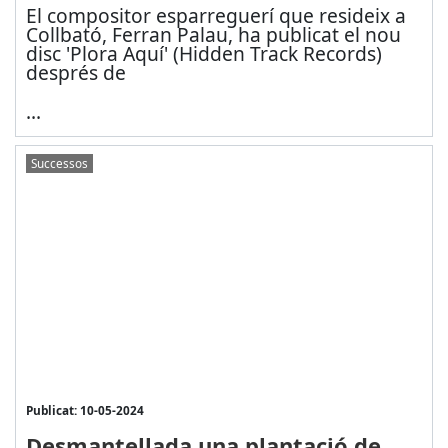
El compositor esparreguerí que resideix a
Collbató, Ferran Palau, ha publicat el nou
disc 'Plora Aquí' (Hidden Track Records)
després de
...
Successos
Publicat: 10-05-2024
Desmantellada una plantació de