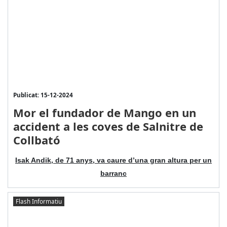
Publicat: 15-12-2024
Mor el fundador de Mango en un
accident a les coves de Salnitre de
Collbató
Isak Andik, de 71 anys, va caure d’una gran altura per un
barranc
Flash Informatiu