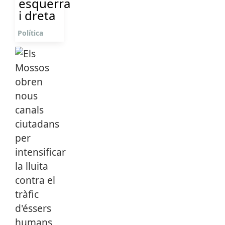
esquerra
i dreta
Política