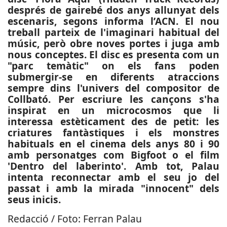
després de gairebé dos anys allunyat dels
escenaris, segons informa l’ACN. El nou
treball parteix de l'imaginari habitual del
músic, però obre noves portes i juga amb
nous conceptes. El disc es presenta com un
"parc temàtic" on els fans poden
submergir-se en diferents atraccions
sempre dins l'univers del compositor de
Collbató. Per escriure les cançons s'ha
inspirat en un microcosmos que li
interessa estèticament des de petit: les
criatures fantàstiques i els monstres
habituals en el cinema dels anys 80 i 90
amb personatges com Bigfoot o el film
'Dentro del laberinto'. Amb tot, Palau
intenta reconnectar amb el seu jo del
passat i amb la mirada "innocent" dels
seus inicis.
Redacció / Foto: Ferran Palau