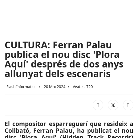
CULTURA: Ferran Palau
publica el nou disc 'Plora
Aquí' després de dos anys
allunyat dels escenaris
20 Mai 2024
Visites: 720
Flash Informatiu
El compositor esparreguerí que resideix a
Collbató, Ferran Palau, ha publicat el nou
disc 'Plora Aquí' (Hidden Track Records)