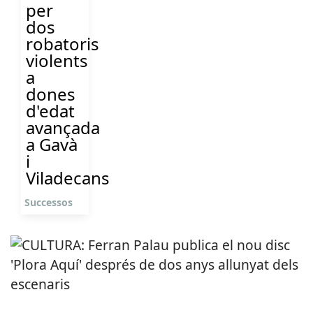
per
dos
robatoris
violents
a
dones
d'edat
avançada
a Gavà
i
Viladecans
Successos