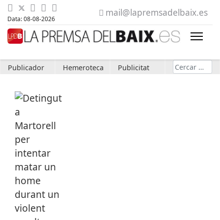
mail@lapremsadelbaix.es
Data: 08-08-2026
Cerca
Publicador
Hemeroteca
Publicitat