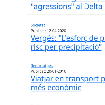
"agressions" al Delta
Societat
Publicat: 12-04-2020
Vergés: "L'esforç de 
risc per precipitació”
Reportatges
Publicat: 20-01-2016
Viatjar en transport 
més econòmic