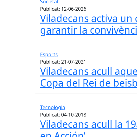
Societat
Publicat: 12-06-2026
Viladecans activa un
garantir la convivènci
Esports
Publicat: 21-07-2021
Viladecans acull aqu
Copa del Rei de beisb
Tecnologia
Publicat: 04-10-2018
Viladecans acull la 19
en Acción’