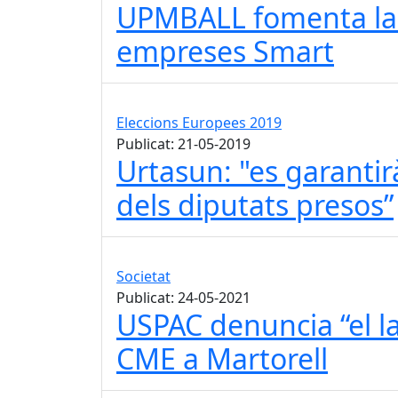
UPMBALL fomenta la 
empreses Smart
Eleccions Europees 2019
Publicat: 21-05-2019
Urtasun: "es garantir
dels diputats presos”
Societat
Publicat: 24-05-2021
USPAC denuncia “el l
CME a Martorell