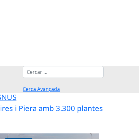
Cerca
Cerca Avançada
'SNUS
res i Piera amb 3.300 plantes