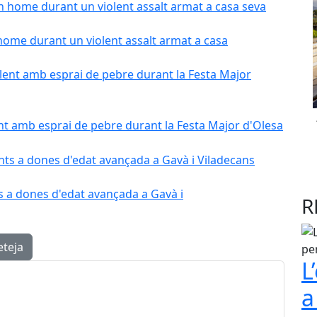
home durant un violent assalt armat a casa
nt amb esprai de pebre durant la Festa Major d'Olesa
s a dones d'edat avançada a Gavà i
R
eteja
L
a