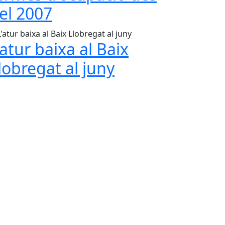
el 2007
'atur baixa al Baix
lobregat al juny