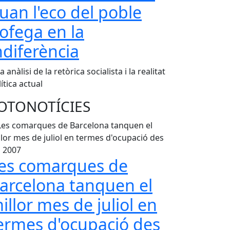
uan l'eco del poble
'ofega en la
ndiferència
 anàlisi de la retòrica socialista i la realitat
ítica actual
OTONOTÍCIES
es comarques de
arcelona tanquen el
illor mes de juliol en
ermes d'ocupació des