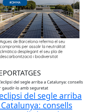
EPORTATGES
’eclipsi del segle arriba
 Catalunya: consells