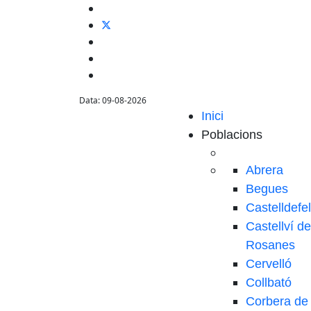
Data: 09-08-2026
Inici
Poblacions
Abrera
Begues
Castelldefe
Castellví de
Rosanes
Cervelló
Collbató
Corbera de