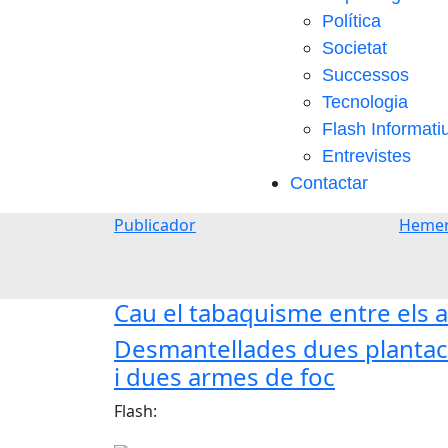
Política
Societat
Successos
Tecnologia
Flash Informati
Entrevistes
Contactar
Publicador
Hemer
Cau el tabaquisme entre els a
Desmantellades dues plantaci
i dues armes de foc
Flash: