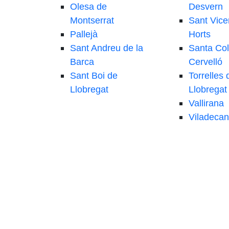
Olesa de
Desvern
Montserrat
Sant Vice
Pallejà
Horts
Sant Andreu de la
Santa Co
Barca
Cervelló
Sant Boi de
Torrelles 
Llobregat
Llobregat
Vallirana
Viladecan