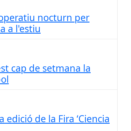
 operatiu nocturn per
a a l'estiu
est cap de setmana la
ol
a edició de la Fira ‘Ciencia