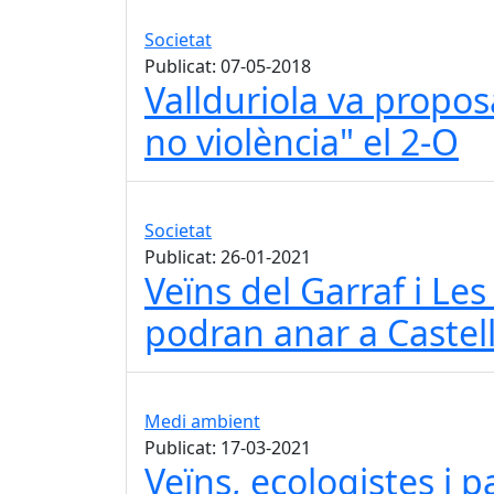
Societat
Publicat: 07-05-2018
Vallduriola va proposa
no violència" el 2-O
Societat
Publicat: 26-01-2021
Veïns del Garraf i Le
podran anar a Castel
Medi ambient
Publicat: 17-03-2021
Veïns, ecologistes i 