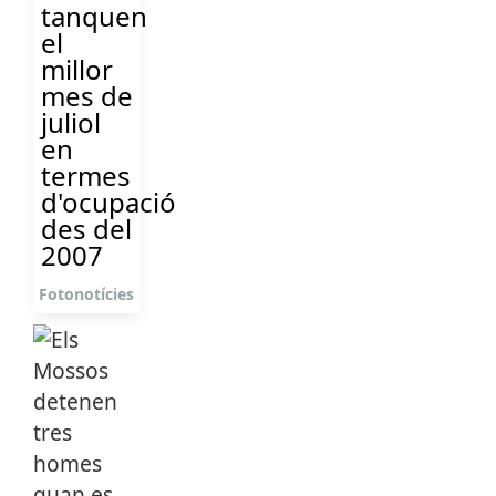
tanquen
el
millor
mes de
juliol
en
termes
d'ocupació
des del
2007
Fotonotícies