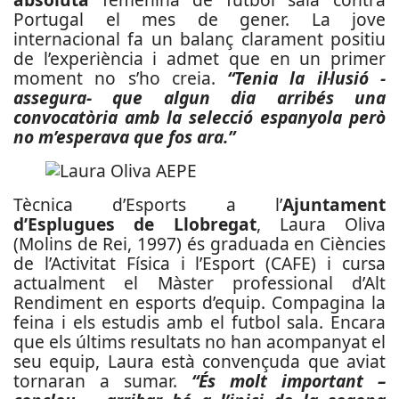
Portugal el mes de gener. La jove
internacional fa un balanç clarament positiu
de l’experiència i admet que en un primer
moment no s’ho creia.
“Tenia la il·lusió -
assegura- que algun dia arribés una
convocatòria amb la selecció espanyola però
no m’esperava que fos ara.”
Tècnica d’Esports a l’
Ajuntament
d’Esplugues de Llobregat
, Laura Oliva
(Molins de Rei, 1997) és graduada en Ciències
de l’Activitat Física i l’Esport (CAFE) i cursa
actualment el Màster professional d’Alt
Rendiment en esports d’equip. Compagina la
feina i els estudis amb el futbol sala. Encara
que els últims resultats no han acompanyat el
seu equip, Laura està convençuda que aviat
tornaran a sumar.
“És molt important –