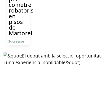
cometre
robatoris
en
pisos
de
Martorell
Successos