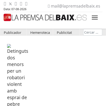
mail@lapremsadelbaix.es
Data: 07-08-2026
Cerca
Publicador
Hemeroteca
Publicitat