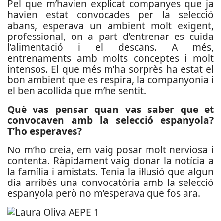
Pel que m’havien explicat companyes que ja
havien estat convocades per la selecció
abans, esperava un ambient molt exigent,
professional, on a part d’entrenar es cuida
l’alimentació i el descans. A més,
entrenaments amb molts conceptes i molt
intensos. El que més m’ha sorprès ha estat el
bon ambient que es respira, la companyonia i
el ben acollida que m’he sentit.
Què vas pensar quan vas saber que et
convocaven amb la selecció espanyola?
T’ho esperaves?
No m’ho creia, em vaig posar molt nerviosa i
contenta. Ràpidament vaig donar la notícia a
la família i amistats. Tenia la il·lusió que algun
dia arribés una convocatòria amb la selecció
espanyola però no m’esperava que fos ara.