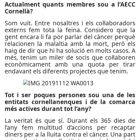
Actualment quants membres sou a l’AECC
Cornellà?
Som vuit. Entre nosaltres i els col·laboradors
externs fem tota la feina. Considero que la
gent encara li fa por parlar del càncer perquè
relacionen la malaltia amb la mort, però els
haig de dir que hi ha solució en molts casos. A
més, tenim un miler de socis que col·laboren
econòmicament amb una quota per tirar
endavant els diferents projectes que tenim.
Tot i ser poques persones sou una de les
entitats cornellanenques i de la comarca
més actives durant tot l’any?
La veritat és que sí. Durant els 365 dies de
l’any fem multitud d’accions per recaptar
diners per a la lluita contra el càncer. Una part