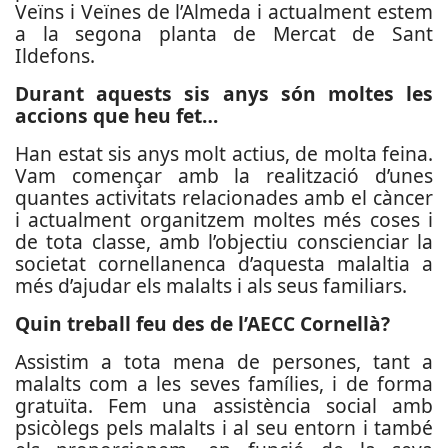
Veïns i Veïnes de l’Almeda i actualment estem
a la segona planta de Mercat de Sant
Ildefons.
Durant aquests sis anys són moltes les
accions que heu fet…
Han estat sis anys molt actius, de molta feina.
Vam començar amb la realització d’unes
quantes activitats relacionades amb el càncer
i actualment organitzem moltes més coses i
de tota classe, amb l’objectiu conscienciar la
societat cornellanenca d’aquesta malaltia a
més d’ajudar els malalts i als seus familiars.
Quin treball feu des de l’AECC Cornellà?
Assistim a tota mena de persones, tant a
malalts com a les seves famílies, i de forma
gratuïta. Fem una assistència social amb
psicòlegs pels malalts i al seu entorn i també