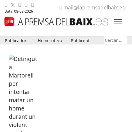
mail@lapremsadelbaix.es
Data: 08-08-2026
Cerca
Publicador
Hemeroteca
Publicitat