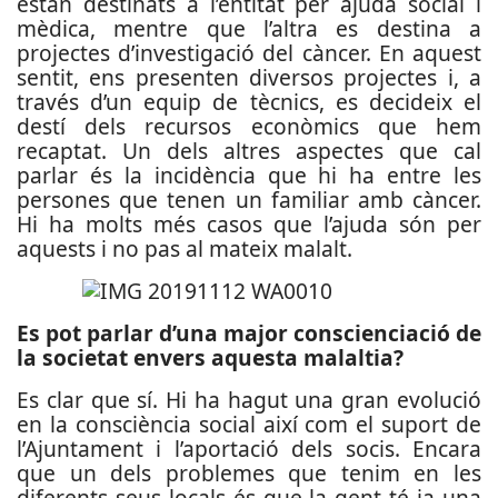
estan destinats a l’entitat per ajuda social i
mèdica, mentre que l’altra es destina a
projectes d’investigació del càncer. En aquest
sentit, ens presenten diversos projectes i, a
través d’un equip de tècnics, es decideix el
destí dels recursos econòmics que hem
recaptat. Un dels altres aspectes que cal
parlar és la incidència que hi ha entre les
persones que tenen un familiar amb càncer.
Hi ha molts més casos que l’ajuda són per
aquests i no pas al mateix malalt.
Es pot parlar d’una major conscienciació de
la societat envers aquesta malaltia?
Es clar que sí. Hi ha hagut una gran evolució
en la consciència social així com el suport de
l’Ajuntament i l’aportació dels socis. Encara
que un dels problemes que tenim en les
diferents seus locals és que la gent té ja una