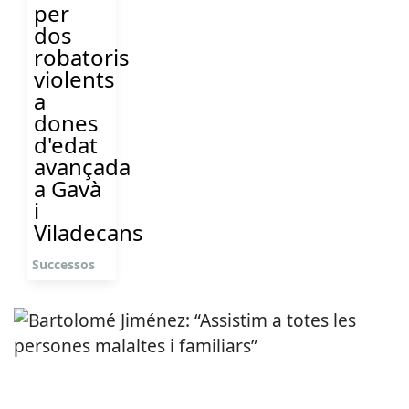
per
dos
robatoris
violents
a
dones
d'edat
avançada
a Gavà
i
Viladecans
Successos