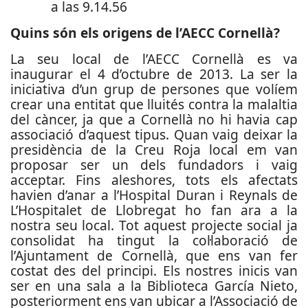
Quins són els origens de l’AECC Cornellà?
La seu local de l’AECC Cornellà es va
inaugurar el 4 d’octubre de 2013. La ser la
iniciativa d’un grup de persones que volíem
crear una entitat que lluités contra la malaltia
del càncer, ja que a Cornellà no hi havia cap
associació d’aquest tipus. Quan vaig deixar la
presidència de la Creu Roja local em van
proposar ser un dels fundadors i vaig
acceptar. Fins aleshores, tots els afectats
havien d’anar a l’Hospital Duran i Reynals de
L’Hospitalet de Llobregat ho fan ara a la
nostra seu local. Tot aquest projecte social ja
consolidat ha tingut la col·laboració de
l’Ajuntament de Cornellà, que ens van fer
costat des del principi. Els nostres inicis van
ser en una sala a la Biblioteca García Nieto,
posteriorment ens van ubicar a l’Associació de