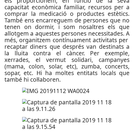
els proporcionem, en funció de la seva
capacitat econòmica familiar, recursos per a
comprar la medicació o productes estètics.
També ens encarreguem de persones que no
tenen on dormir, i som nosaltres els que
allotgem a aquestes persones necessitades. A
més, organitzem contínuament activitats per
recaptar diners que després van destinats a
la lluita contra el càncer. Per exemple,
xerrades, el vermut solidari, campanyes
(mama, colon, solar, etc), zumba, concerts,
sopar, etc. Hi ha moltes entitats locals que
també hi col·laboren.