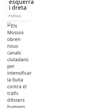
esquerra
i dreta
Política