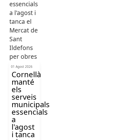
01 Agost 2026
Cornellà
manté
els
serveis
municipals
essencials
a
l'agost
i tanca