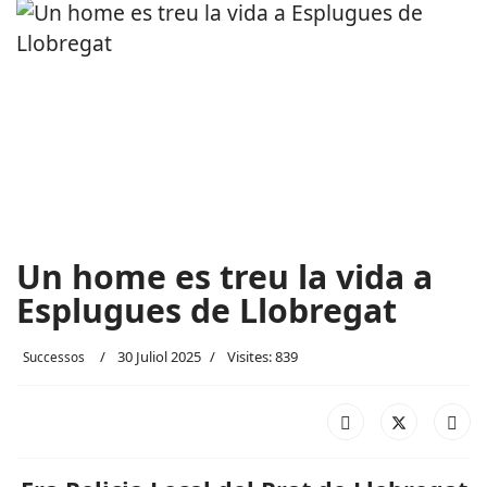
Un home es treu la vida a
Esplugues de Llobregat
30 Juliol 2025
Visites: 839
Successos