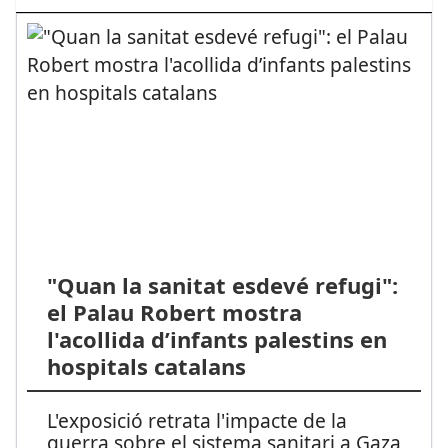
"Quan la sanitat esdevé refugi":
el Palau Robert mostra
l'acollida d’infants palestins en
hospitals catalans
L'exposició retrata l'impacte de la
guerra sobre el sistema sanitari a Gaza