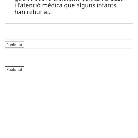
i l'atenció mèdica que alguns infants
han rebut a
...