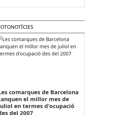
FOTONOTÍCIES
Les comarques de Barcelona
tanquen el millor mes de
juliol en termes d'ocupació
des del 2007