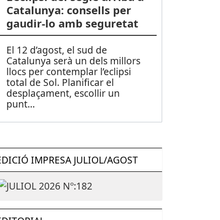
Catalunya: consells per
gaudir-lo amb seguretat
El 12 d’agost, el sud de
Catalunya serà un dels millors
llocs per contemplar l’eclipsi
total de Sol. Planificar el
desplaçament, escollir un
punt
...
EDICIÓ IMPRESA JULIOL/AGOST