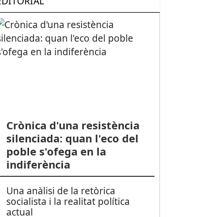
EDITORIAL
Crònica d'una resistència
silenciada: quan l'eco del
poble s'ofega en la
indiferència
Una anàlisi de la retòrica
socialista i la realitat política
actual