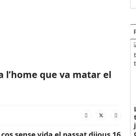
 a l’home que va matar el
 cos sense vida el passat dijous 16