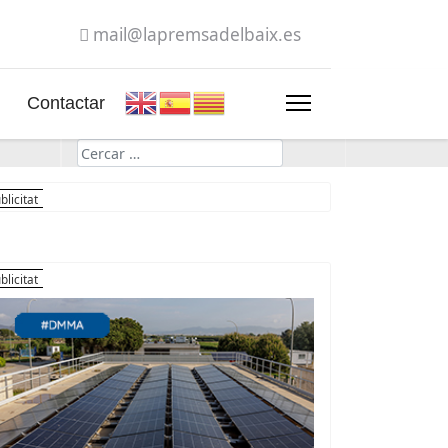
mail@lapremsadelbaix.es
Contactar
Cerca