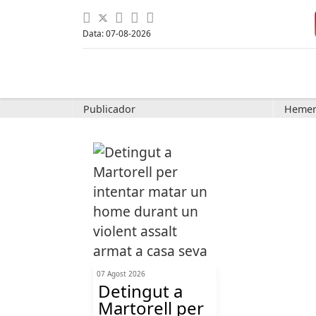
Data: 07-08-2026
Publicador
Hemer
07 Agost 2026
Detingut a
Martorell per