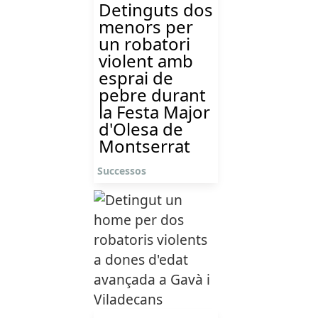
Detinguts dos
menors per
un robatori
violent amb
esprai de
pebre durant
la Festa Major
d'Olesa de
Montserrat
Successos