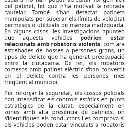
del patinet, fet que n’ha motivat la retirada
cautelar. També s’han detectat patinets
manipulats per superar els límits de velocitat
permesos o utilitzats de manera inadequada.
En alguns casos, les investigacions apunten
que aquests vehicles
podrien estar
relacionats amb robatoris violents
, com ara
estrebades de bosses a persones grans, un
tipus de delicte que ha generat preocupació
entre la ciutadania. De fet, els robatoris
comesos amb patinet elèctric s’han convertit
en el delicte contra les persones més
freqüent al municipi.
Per reforçar la seguretat, els cossos policials
han intensificat els controls estàtics en punts
estratègics de la ciutat, especialment en
zones amb alta presència de patinets, on
s’identifiquen els conductors i es comprova si
els vehicles poden estar vinculats a robatoris