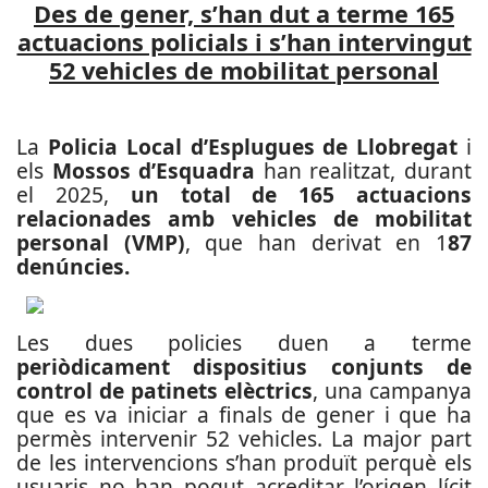
Des de gener, s’han dut a terme 165
actuacions policials i s’han intervingut
52 vehicles de mobilitat personal
La
Policia Local d’Esplugues de Llobregat
i
els
Mossos d’Esquadra
han realitzat, durant
el 2025,
un total de 165 actuacions
relacionades amb vehicles de mobilitat
personal (VMP)
, que han derivat en 1
87
denúncies.
Les dues policies duen a terme
periòdicament dispositius conjunts de
control de patinets elèctrics
, una campanya
que es va iniciar a finals de gener i que ha
permès intervenir 52 vehicles.
La major part
de les intervencions s’han produït perquè els
usuaris no han pogut acreditar l’origen lícit