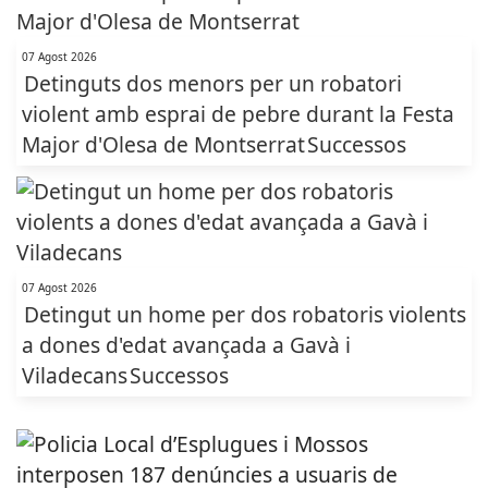
07 Agost 2026
Detinguts dos menors per un robatori
violent amb esprai de pebre durant la Festa
Major d'Olesa de Montserrat
Successos
07 Agost 2026
Detingut un home per dos robatoris violents
a dones d'edat avançada a Gavà i
Viladecans
Successos