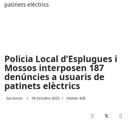
Policia Local d’Esplugues i
Mossos interposen 187
denúncies a usuaris de
patinets elèctrics
18 Octubre 2025
Visites: 428
Successos