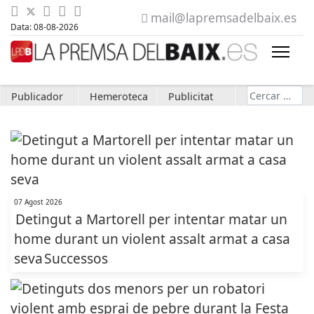
mail@lapremsadelbaix.es
Data: 08-08-2026
Cerca
Publicador
Hemeroteca
Publicitat
07 Agost 2026
Detingut a Martorell per intentar matar un
home durant un violent assalt armat a casa
seva
Successos