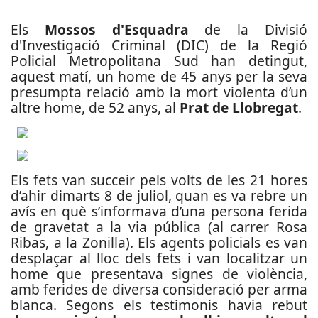
Els
Mossos d'Esquadra
de la Divisió
d'Investigació Criminal (DIC) de la Regió
Policial Metropolitana Sud han detingut,
aquest matí, un home de 45 anys per la seva
presumpta relació amb la mort violenta d’un
altre home, de 52 anys, al
Prat de Llobregat
.
Els fets van succeir pels volts de les 21 hores
d’ahir dimarts 8 de juliol, quan es va rebre un
avís en què s’informava d’una persona ferida
de gravetat a la via pública (al carrer Rosa
Ribas, a la Zonilla). Els agents policials es van
desplaçar al lloc dels fets i van localitzar un
home que presentava signes de violència,
amb ferides de diversa consideració per arma
blanca. Segons els testimonis havia rebut