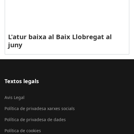
L'atur baixa al Baix Llobregat al
juny
Textos legals
Avis Legal
Política de privadesa xarxes socials
Política de privadesa de dades
Política de cookies