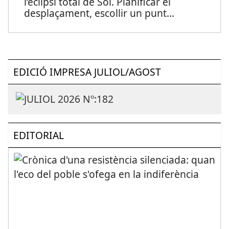
l’eclipsi total de Sol. Planificar el
desplaçament, escollir un punt
...
EDICIÓ IMPRESA JULIOL/AGOST
EDITORIAL