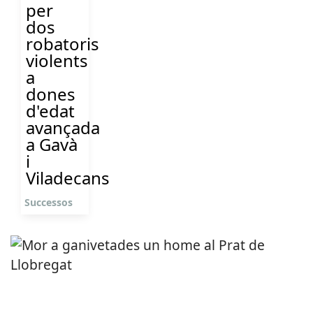
per
dos
robatoris
violents
a
dones
d'edat
avançada
a Gavà
i
Viladecans
Successos