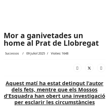
Mor a ganivetades un
home al Prat de Llobregat
09 Juliol 2025
Visites: 1648
Successos
Aquest matí ha estat detingut l’autor
dels fets, mentre que els Mossos
d’Esquadra han obert una investigació
per esclarir les circumstàncies