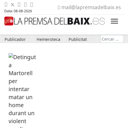
mail@lapremsadelbaix.es
Data: 08-08-2026
Cerca
Publicador
Hemeroteca
Publicitat