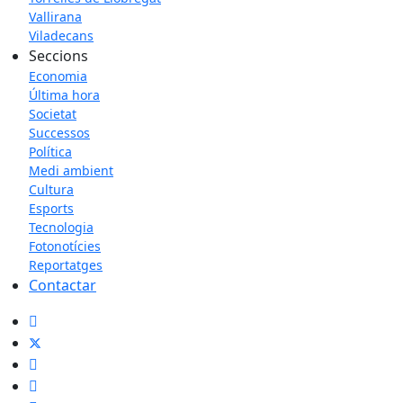
Vallirana
Viladecans
Seccions
Economia
Última hora
Societat
Successos
Política
Medi ambient
Cultura
Esports
Tecnologia
Fotonotícies
Reportatges
Contactar