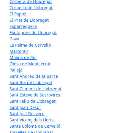
Corbera de Llobregat
Cornellà de Llobregat
El Papiol
El Prat de Llobregat
Esparreguera
Esplugues de Llobregat
Gavà
La Palma de Cervelló
Martorell
Molins de Rei
Olesa de Montserrat
Pallejà
Sant Andreu de la Barca
Sant Boi de Llobregat
Sant Climent de Llobregat
Sant Esteve de Sesrovires
Sant Feliu de Llobregat
Sant Joan Despí
Sant Just Desvern
Sant Vicenç dels Horts
Santa Coloma de Cervelló
Torrelles de Llobregat