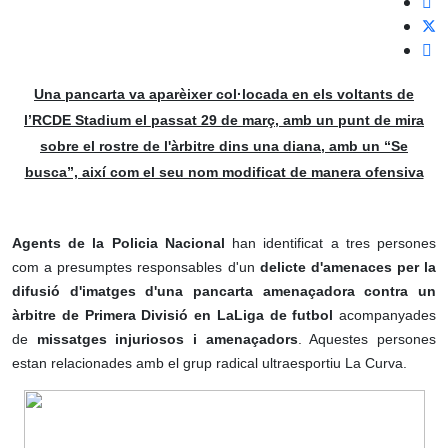
Una pancarta va aparèixer col·locada en els voltants de
l’RCDE Stadium el passat 29 de març, amb un punt de mira
sobre el rostre de l'àrbitre dins una diana, amb un “Se
busca”, així com el seu nom modificat de manera ofensiva
Agents de la Policia Nacional
han identificat a tres persones
com a presumptes responsables d'un
delicte d'amenaces per la
difusió d'imatges d'una pancarta amenaçadora contra un
àrbitre de Primera Divisió en LaLiga de futbol
acompanyades
de
missatges injuriosos i amenaçadors
. Aquestes persones
estan relacionades amb el grup radical ultraesportiu La Curva.