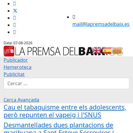
mail@lapremsadelbaix.es
Data: 07-08-2026
Publicador
Hemeroteca
Publicitat
Cerca
Cerca Avançada
Cau el tabaquisme entre els adolescents,
però repunten el vapeig i l'SNUS
Desmantellades dues plantacions de
marihuana a Sant Esteve Sesrovires i