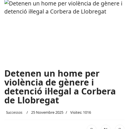
Detenen un home per
violència de gènere i
detenció il·legal a Corbera
de Llobregat
25 Novembre 2025
Visites: 1016
Successos