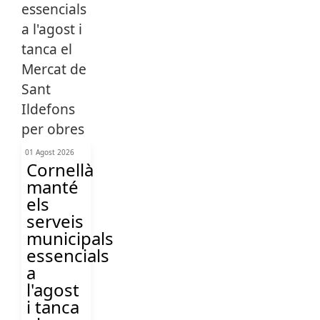
01 Agost 2026
Cornellà
manté
els
serveis
municipals
essencials
a
l'agost
i tanca