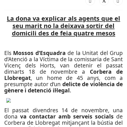
La dona va explicar als agents que el
seu marit no la deixava sortir del
domicili des de feia quatre mesos
Els
Mossos d’Esquadra
de la Unitat del Grup
d’Atenció a la Víctima de la comissaria de Sant
Vicenç dels Horts, van detenir el passat
dimarts 18 de novembre a
Corbera de
Llobregat
, un home de 45 anys, com a
presumpte autor d’un
delicte de violència de
gènere i detenció il·legal
.
El passat divendres 14 de novembre, una
dona
va contactar amb serveis socials
de
Corbera de Llobregat mitjançant la bústia del