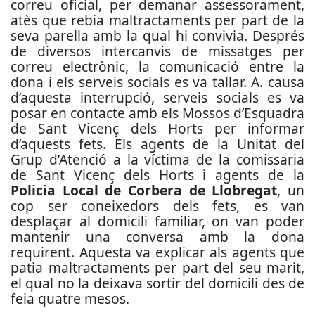
correu oficial, per demanar assessorament,
atès que rebia maltractaments per part de la
seva parella amb la qual hi convivia.
Després
de diversos intercanvis de missatges per
correu electrònic, la comunicació entre la
dona i els serveis socials es va tallar. A. causa
d’aquesta interrupció, serveis socials es va
posar en contacte amb els Mossos d’Esquadra
de Sant Vicenç dels Horts per informar
d’aquests fets.
Els agents de la Unitat del
Grup d’Atenció a la víctima de la comissaria
de Sant Vicenç dels Horts i agents de la
Policia Local de Corbera de Llobregat
, un
cop ser coneixedors dels fets, es van
desplaçar al domicili familiar, on van poder
mantenir una conversa amb la dona
requirent. Aquesta va explicar als agents que
patia maltractaments per part del seu marit,
el qual no la deixava sortir del domicili des de
feia quatre mesos.