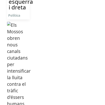
esquerra
i dreta
Política