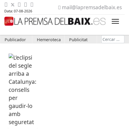
mail@lapremsadelbaix.es
Data: 07-08-2026
Cerca
Publicador
Hemeroteca
Publicitat