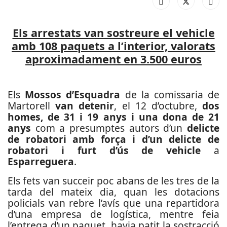
Els arrestats van sostreure el vehicle
amb 108 paquets a l’interior, valorats
aproximadament en 3.500 euros
Els
Mossos d’Esquadra
de la comissaria de
Martorell
van detenir
, el 12 d’octubre,
dos
homes, de 31 i 19 anys i una dona de 21
anys
com a presumptes autors d’un
delicte
de robatori amb força i d’un delicte de
robatori i furt d’ús de vehicle
a
Esparreguera
.
Els fets van succeir poc abans de les tres de la
tarda del mateix dia, quan les dotacions
policials van rebre l’avís que una repartidora
d’una empresa de logística, mentre feia
l’entrega d’un paquet, havia patit la sostracció