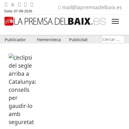
mail@lapremsadelbaix.es
Data: 07-08-2026
Cerca
Publicador
Hemeroteca
Publicitat