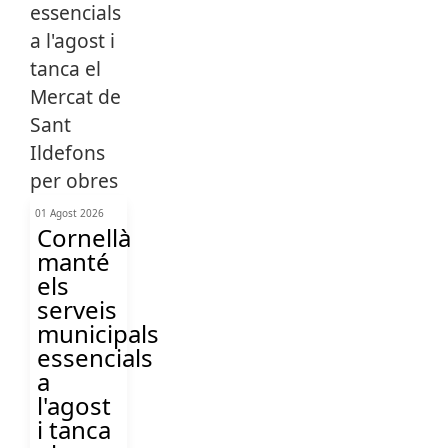
01 Agost 2026
Cornellà
manté
els
serveis
municipals
essencials
a
l'agost
i tanca