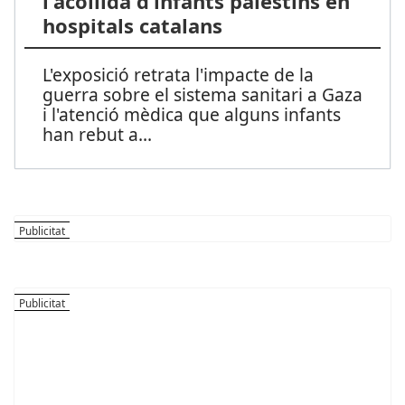
l'acollida d’infants palestins en
hospitals catalans
L'exposició retrata l'impacte de la
guerra sobre el sistema sanitari a Gaza
i l'atenció mèdica que alguns infants
han rebut a
...