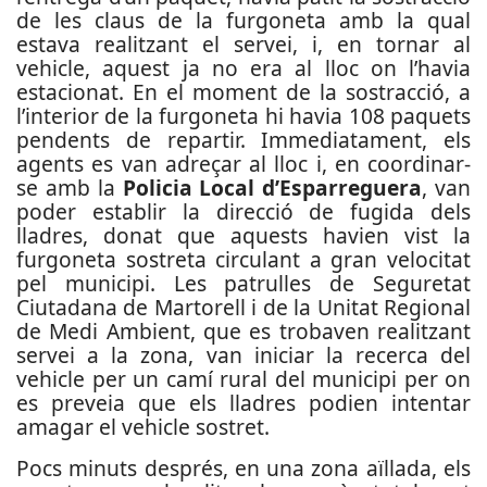
de les claus de la furgoneta amb la qual
estava realitzant el servei, i, en tornar al
vehicle, aquest ja no era al lloc on l’havia
estacionat. En el moment de la sostracció, a
l’interior de la furgoneta hi havia 108 paquets
pendents de repartir. Immediatament, els
agents es van adreçar al lloc i, en coordinar-
se amb la
Policia Local d’Esparreguera
, van
poder establir la direcció de fugida dels
lladres, donat que aquests havien vist la
furgoneta sostreta circulant a gran velocitat
pel municipi.
Les patrulles de Seguretat
Ciutadana de Martorell i de la Unitat Regional
de Medi Ambient, que es trobaven realitzant
servei a la zona, van iniciar la recerca del
vehicle per un camí rural del municipi per on
es preveia que els lladres podien intentar
amagar el vehicle sostret.
Pocs minuts després, en una zona aïllada, els