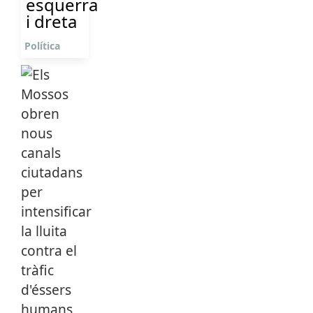
esquerra
i dreta
Política