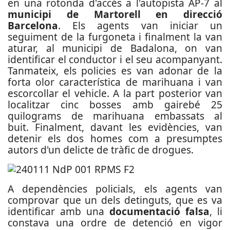
en una rotonda d'accés a l'autopista AP-7 al
municipi de Martorell en direcció
Barcelona
.
Els agents van iniciar un
seguiment de la furgoneta i finalment la van
aturar, al municipi de Badalona, on van
identificar el conductor i el seu acompanyant.
Tanmateix, els policies es van adonar de la
forta olor característica de marihuana i van
escorcollar el vehicle. A la part posterior van
localitzar cinc bosses amb gairebé 25
quilograms de marihuana embassats al
buit.
Finalment, davant les evidències, van
detenir els dos homes com a presumptes
autors d'un delicte de tràfic de drogues.
A dependències policials, els agents van
comprovar que un dels detinguts, que es va
identificar amb una
documentació falsa
, li
constava una ordre de detenció en vigor