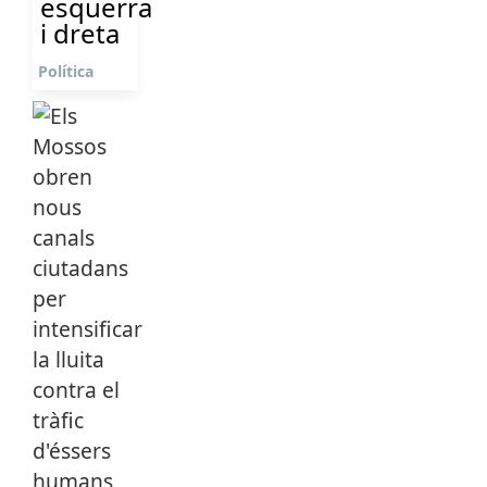
esquerra
i dreta
Política