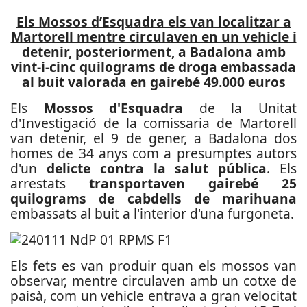
Els Mossos d’Esquadra els van localitzar a
Martorell mentre circulaven en un vehicle i
detenir, posteriorment, a Badalona amb
vint-i-cinc quilograms de droga embassada
al buit valorada en gairebé 49.000 euros
Els
Mossos d'Esquadra
de la Unitat
d'Investigació de la comissaria de Martorell
van detenir, el 9 de gener, a Badalona dos
homes de 34 anys com a presumptes autors
d'un
delicte contra la salut pública
. Els
arrestats
transportaven gairebé 25
quilograms de cabdells de marihuana
embassats al buit a l'interior d'una furgoneta.
Els fets es van produir quan els mossos van
observar, mentre circulaven amb un cotxe de
paisà, com un vehicle entrava a gran velocitat