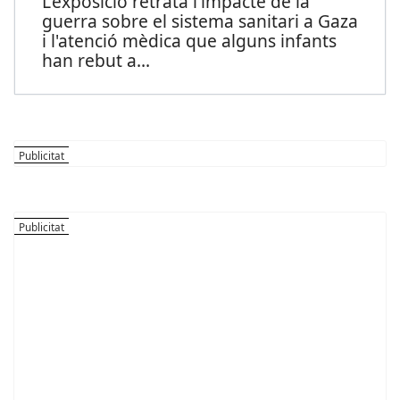
L'exposició retrata l'impacte de la
guerra sobre el sistema sanitari a Gaza
i l'atenció mèdica que alguns infants
han rebut a
...