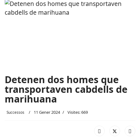
Detenen dos homes que
transportaven cabdells de
marihuana
11 Gener 2024
Visites: 669
Successos