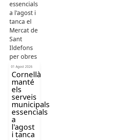
01 Agost 2026
Cornellà
manté
els
serveis
municipals
essencials
a
l'agost
i tanca