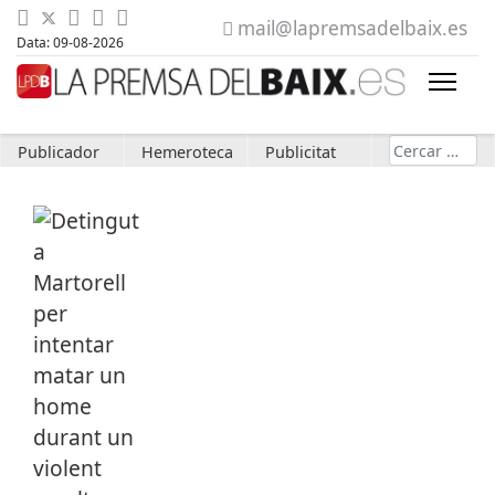
mail@lapremsadelbaix.es
Data: 09-08-2026
Cerca
Publicador
Hemeroteca
Publicitat