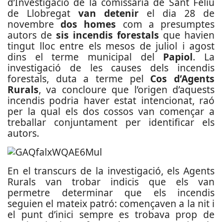
d’Investigació de la comissaria de Sant Feliu
de Llobregat
van detenir
el dia 28 de
novembre
dos homes
com a presumptes
autors de
sis incendis forestals
que havien
tingut lloc entre els mesos de juliol i agost
dins el terme municipal del
Papiol
. La
investigació de les causes dels incendis
forestals, duta a terme pel
Cos d’Agents
Rurals
, va concloure que l’origen d’aquests
incendis podria haver estat intencionat, raó
per la qual els dos cossos van començar a
treballar conjuntament per identificar els
autors.
En el transcurs de la investigació, els Agents
Rurals van trobar indicis que els van
permetre determinar que els incendis
seguien el mateix patró: començaven a la nit i
el punt d’inici sempre es trobava prop de