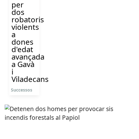
per
dos
robatoris
violents
a
dones
d'edat
avançada
a Gavà
i
Viladecans
Successos