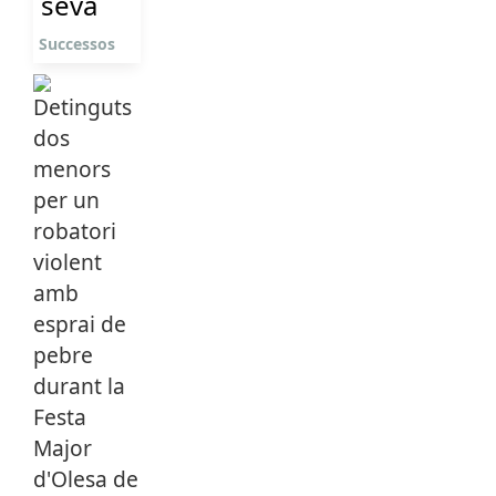
seva
Successos