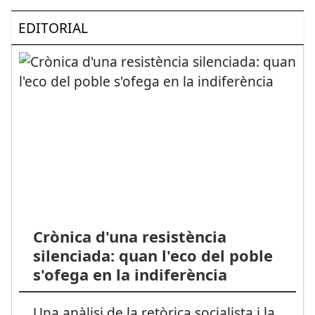
EDITORIAL
Crònica d'una resistència
silenciada: quan l'eco del poble
s'ofega en la indiferència
Una anàlisi de la retòrica socialista i la