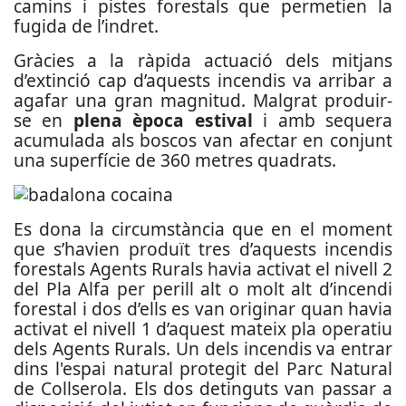
camins i pistes forestals que permetien la
fugida de l’indret.
Gràcies a la ràpida actuació dels mitjans
d’extinció cap d’aquests incendis va arribar a
agafar una gran magnitud. Malgrat produir-
se en
plena època estival
i amb sequera
acumulada als boscos van afectar en conjunt
una superfície de 360 metres quadrats.
Es dona la circumstància que en el moment
que s’havien produït tres d’aquests incendis
forestals Agents Rurals havia activat el nivell 2
del Pla Alfa per perill alt o molt alt d’incendi
forestal i dos d’ells es van originar quan havia
activat el nivell 1 d’aquest mateix pla operatiu
dels Agents Rurals. Un dels incendis va entrar
dins l'espai natural protegit del Parc Natural
de Collserola. Els dos detinguts van passar a