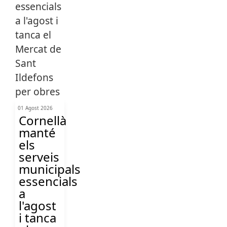
01 Agost 2026
Cornellà
manté
els
serveis
municipals
essencials
a
l'agost
i tanca