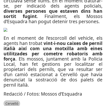
circulava sense llums. En el moment d’aturar-
se, per indicació dels agents policials,
diverses persones que estaven dins han
sortit fugint
. Finalment, els Mossos
d’Esquadra han pogut detenir tres persones.
En el moment de l’escorcoll del vehicle, els
agents han trobat
vint-i-nou caixes de pernil
italià així com una motxilla amb eines
utilitzades per cometre robatoris amb
força
. Els mossos, juntament amb la Policia
Local, han fet gestions per localitzar el
propietari dels pernils, que va resultar ser
d’un camió estacionat a Cervelló que havia
denunciat la sostracció de dos palets de
pernil italià.
Redacció / Fotos: Mossos d’Esquadra
Cervelló