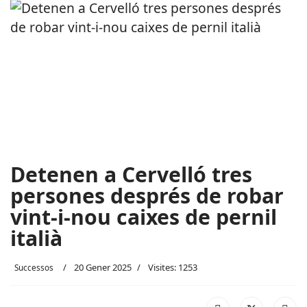
Detenen a Cervelló tres
persones després de robar
vint-i-nou caixes de pernil
italià
20 Gener 2025
Visites: 1253
Successos