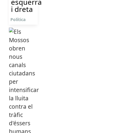
esquerra
i dreta
Política