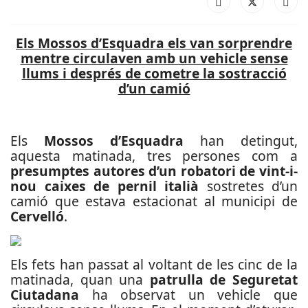
Els Mossos d’Esquadra els van sorprendre
mentre circulaven amb un vehicle sense
llums i després de cometre la sostracció
d’un camió
Els
Mossos d’Esquadra
han detingut,
aquesta matinada, tres persones com a
presumptes autores d’un robatori de vint-i-
nou caixes de pernil italià
sostretes d’un
camió que estava estacionat al municipi de
Cervelló
.
Els fets han passat al voltant de les cinc de la
matinada, quan una
patrulla de Seguretat
Ciutadana
ha observat un vehicle que