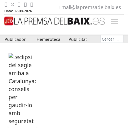
mail@lapremsadelbaix.es
Data: 07-08-2026
Cerca
Publicador
Hemeroteca
Publicitat