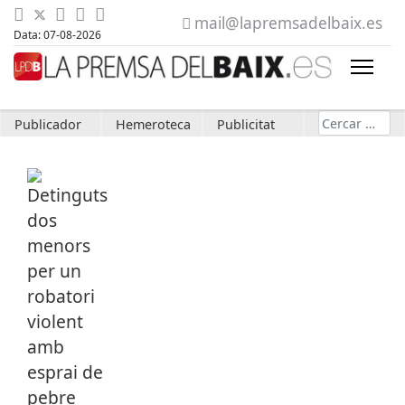
mail@lapremsadelbaix.es
Data: 07-08-2026
Cerca
Publicador
Hemeroteca
Publicitat