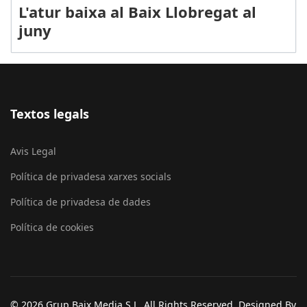
L'atur baixa al Baix Llobregat al
juny
Textos legals
Avis Legal
Política de privadesa xarxes socials
Política de privadesa de dades
Política de cookies
© 2026 Grup Baix Media S.L. All Rights Reserved. Designed By