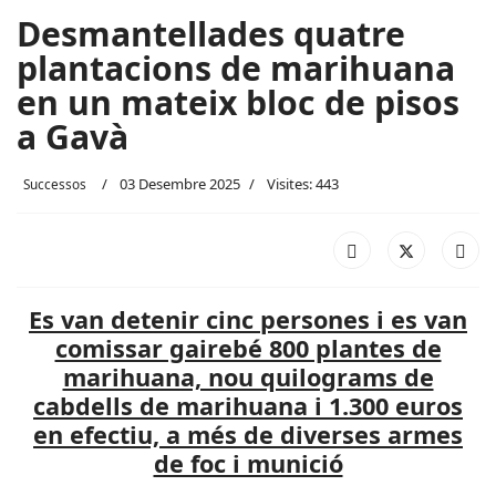
Desmantellades quatre
plantacions de marihuana
en un mateix bloc de pisos
a Gavà
03 Desembre 2025
Visites: 443
Successos
Es van detenir cinc persones i es van
comissar gairebé 800 plantes de
marihuana, nou quilograms de
cabdells de marihuana i 1.300 euros
en efectiu, a més de diverses armes
de foc i munició