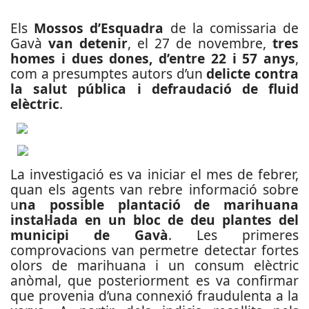
Els
Mossos d’Esquadra
de la comissaria de
Gavà
van detenir
, el 27 de novembre,
tres
homes i dues dones, d’entre 22 i 57 anys
,
com a presumptes autors d’un
delicte contra
la salut pública i defraudació de fluid
elèctric
.
La investigació es va iniciar el mes de febrer,
quan els agents van rebre informació sobre
u
na possible plantació de marihuana
instal·lada en un bloc de deu plantes del
municipi de Gavà
.
Les primeres
comprovacions van permetre detectar fortes
olors de marihuana i un consum elèctric
anòmal, que posteriorment es va confirmar
que provenia d’una connexió fraudulenta a la