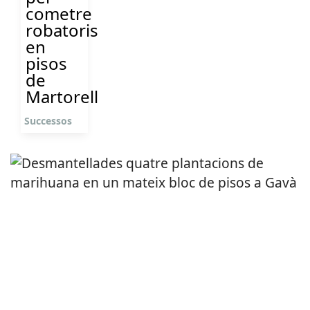
cometre
robatoris
en
pisos
de
Martorell
Successos