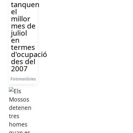
tanquen
el
millor
mes de
juliol
en
termes
d'ocupació
des del
2007
Fotonotícies