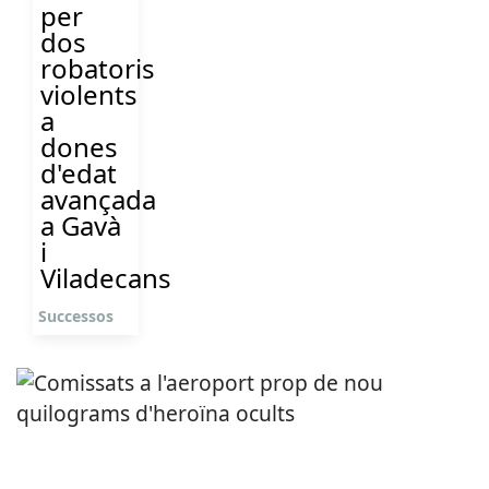
per
dos
robatoris
violents
a
dones
d'edat
avançada
a Gavà
i
Viladecans
Successos