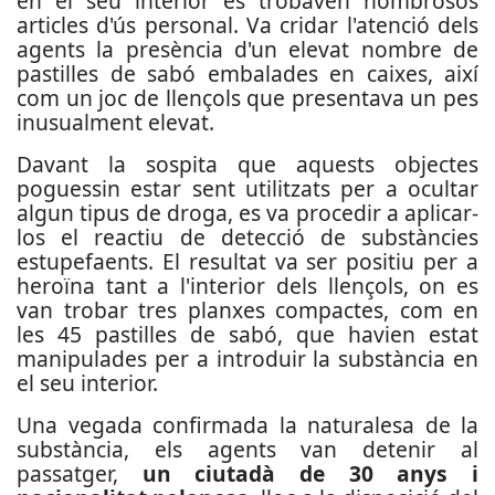
en el seu interior es trobaven nombrosos
articles d'ús personal. Va cridar l'atenció dels
agents la presència d'un elevat nombre de
pastilles de sabó embalades en caixes, així
com un joc de llençols que presentava un pes
inusualment elevat.
Davant la sospita que aquests objectes
poguessin estar sent utilitzats per a ocultar
algun tipus de droga, es va procedir a aplicar-
los el reactiu de detecció de substàncies
estupefaents. El resultat va ser positiu per a
heroïna tant a l'interior dels llençols, on es
van trobar tres planxes compactes, com en
les 45 pastilles de sabó, que havien estat
manipulades per a introduir la substància en
el seu interior.
Una vegada confirmada la naturalesa de la
substància, els agents van detenir al
passatger,
un ciutadà de 30 anys i