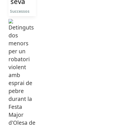
seva
Successos