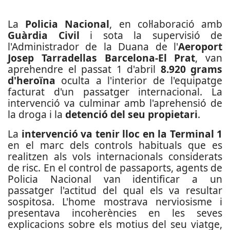
La
Policia Nacional
, en col·laboració amb
Guàrdia Civil
i sota la supervisió de
l'Administrador de la Duana de l'
Aeroport
Josep Tarradellas Barcelona-El Prat
, van
aprehendre el passat 1 d'abril
8.920 grams
d'heroïna
oculta a l'interior de l'equipatge
facturat d'un passatger internacional. La
intervenció va culminar amb l'aprehensió de
la droga i la
detenció del seu propietari
.
La
intervenció va tenir lloc en la Terminal 1
en el marc dels controls habituals que es
realitzen als vols internacionals considerats
de risc. En el control de passaports, agents de
Policia Nacional van identificar a un
passatger l'actitud del qual els va resultar
sospitosa. L'home mostrava nerviosisme i
presentava incoherències en les seves
explicacions sobre els motius del seu viatge,