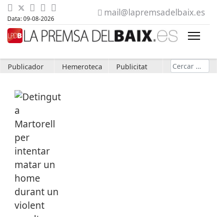
mail@lapremsadelbaix.es
Data: 09-08-2026
Cerca
Publicador
Hemeroteca
Publicitat