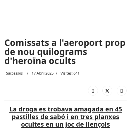
Comissats a l'aeroport prop
de nou quilograms
d'heroïna ocults
17 Abril 2025
Visites: 641
Successos
La droga es trobava amagada en 45
pastilles de sabó i en tres planxes
ocultes en un joc de llençols