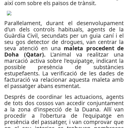
així com sobre els països de trànsit.
Paral·lelament, durant el desenvolupament
d'un dels controls habituals, agents de la
Guàrdia Civil, secundats per un guia caní i el
seu gos detector de drogues, van centrar la
seva atenció en una
maleta procedent de
Doha (Qatar).
L'animal va realitzar una
marcació activa sobre l'equipatge, indicant la
possible presència de substàncies
estupefaents. La verificació de les dades de
facturació va relacionar aquesta maleta amb
el passatger abans esmentat.
Després de coordinar les actuacions, agents
de tots dos cossos van accedir conjuntament
a la zona d'inspecció de la Duana. Allí van
procedir a l'obertura de l'equipatge en
presència del passatger, i van comprovar que