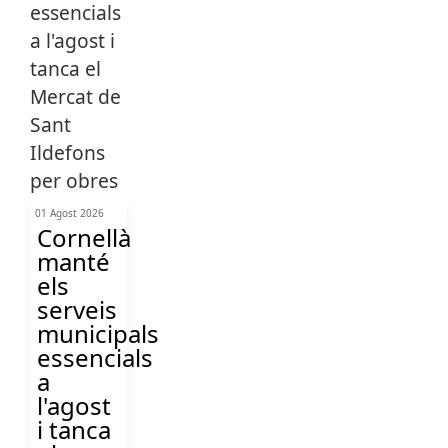
01 Agost 2026
Cornellà
manté
els
serveis
municipals
essencials
a
l'agost
i tanca