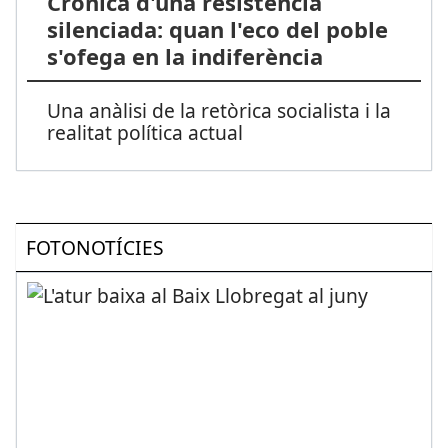
Crònica d'una resistència
silenciada: quan l'eco del poble
s'ofega en la indiferència
Una anàlisi de la retòrica socialista i la
realitat política actual
FOTONOTÍCIES