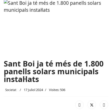
Sant Boi ja té més de 1.800
panells solars municipals
instal·lats
17 Juliol 2024
Visites: 506
Societat