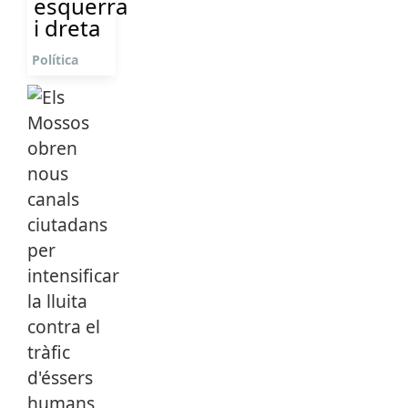
esquerra
i dreta
Política