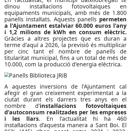
dinou instal·lacions fotovoltaiques en
equipaments municipals, amb més de 1.800
panells instal·lats. Aquests panells
permeten
a l'Ajuntament estalviar 60.000 euros l'any
i 1,2 milions de kWh en consum elèctric.
Gràcies a altres projectes que es duran a
terme d'aquí a 2026, la previsió és multiplicar
per cinc tant el nombre de panells de
titularitat municipal, fins a un total de més de
10.000, com la producció d'energia elèctrica.
A aquestes inversions de l'Ajuntament cal
afegir el gran creixement experimentat a la
ciutat durant els darrers tres anys en el
nombre d'
instal·lacions fotovoltaiques
d'autoconsum realitzades per les empreses
i les llars
. En l'actualitat hi ha 460
instal·lacions d’aquesta manera a Sant Boi. El