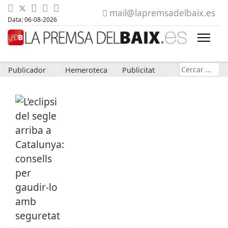
mail@lapremsadelbaix.es
Data: 06-08-2026
Cerca
Publicador
Hemeroteca
Publicitat