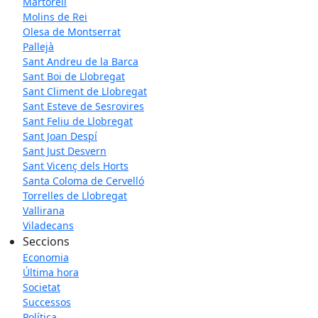
Martorell
Molins de Rei
Olesa de Montserrat
Pallejà
Sant Andreu de la Barca
Sant Boi de Llobregat
Sant Climent de Llobregat
Sant Esteve de Sesrovires
Sant Feliu de Llobregat
Sant Joan Despí
Sant Just Desvern
Sant Vicenç dels Horts
Santa Coloma de Cervelló
Torrelles de Llobregat
Vallirana
Viladecans
Seccions
Economia
Última hora
Societat
Successos
Política