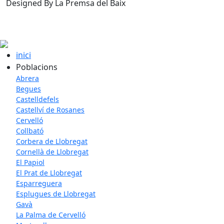
Designed By La Premsa del Baix
inici
Poblacions
Abrera
Begues
Castelldefels
Castellví de Rosanes
Cervelló
Collbató
Corbera de Llobregat
Cornellà de Llobregat
El Papiol
El Prat de Llobregat
Esparreguera
Esplugues de Llobregat
Gavà
La Palma de Cervelló