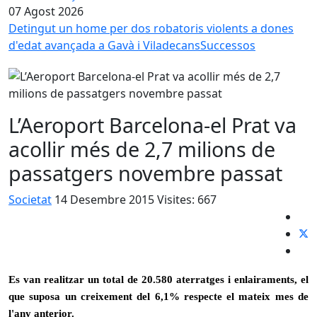
07 Agost 2026
Detingut un home per dos robatoris violents a dones
d'edat avançada a Gavà i Viladecans
Successos
L’Aeroport Barcelona-el Prat va
acollir més de 2,7 milions de
passatgers novembre passat
Societat
14 Desembre 2015
Visites: 667
Es van realitzar un total de 20.580 aterratges i enlairaments, el
que suposa un creixement del 6,1% respecte el mateix mes de
l'any anterior.