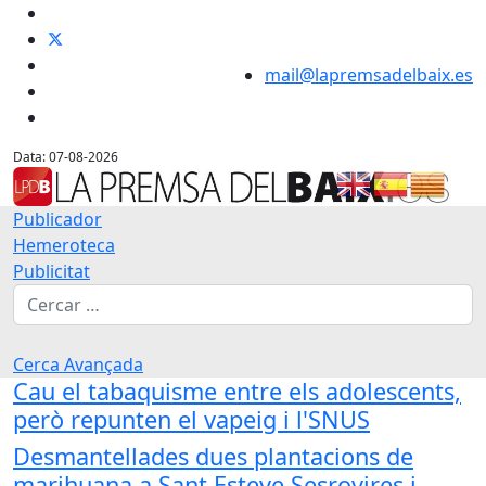
mail@lapremsadelbaix.es
Data: 07-08-2026
Publicador
Hemeroteca
Publicitat
Cerca
Cerca Avançada
Cau el tabaquisme entre els adolescents,
però repunten el vapeig i l'SNUS
Desmantellades dues plantacions de
marihuana a Sant Esteve Sesrovires i