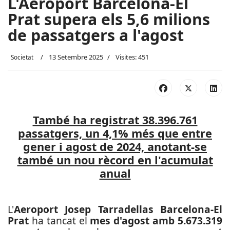
L'Aeroport Barcelona-El
Prat supera els 5,6 milions
de passatgers a l'agost
13 Setembre 2025
Visites: 451
Societat
També ha registrat 38.396.761
passatgers, un 4,1% més que entre
gener i agost de 2024, anotant-se
també un nou rècord en l'acumulat
anual
L'
Aeroport Josep Tarradellas Barcelona-El
Prat
ha tancat el
mes d'agost amb 5.673.319