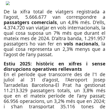
De la xifra total de viatgers registrada a
l'agost, 5.666.677 van correspondre a
passatgers comercials
, un 4,8% més. D'ells,
4.374.720 van viatjar en vols internacionals, la
qual cosa suposa un 7% més que durant el
mateix mes de 2024. D'altra banda, 1.291.957
passatgers ho van fer en
vols nacionals
, la
qual cosa representa un 2,3% menys que a
l'agost de l'any passat.
Estiu 2025: històric en xifres i sense
disrupcions operatives rellevants
En el període que transcorre des de l'1 de
juliol al 31 d'agost, l'Aeroport Josep
Tarradellas Barcelona-El Prat ha gestionat
11.213.329 passatgers totals, un 3,8% més
que en el mateix període de l'any passat;
66.956 operacions, un 3,2% més que en 2024;
i s'han transportat 35.116 tones de