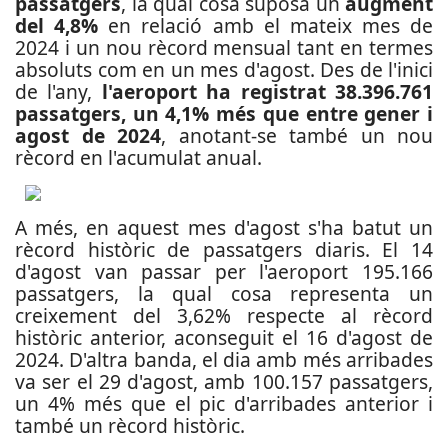
passatgers
, la qual cosa suposa un
augment
del 4,8%
en relació amb el mateix mes de
2024 i un nou rècord mensual tant en termes
absoluts com en un mes d'agost. Des de l'inici
de l'any,
l'aeroport ha registrat 38.396.761
passatgers, un 4,1% més que entre gener i
agost de 2024
, anotant-se també un nou
rècord en l'acumulat anual.
A més, en aquest mes d'agost s'ha batut un
rècord històric de passatgers diaris. El 14
d'agost van passar per l'aeroport 195.166
passatgers, la qual cosa representa un
creixement del 3,62% respecte al rècord
històric anterior, aconseguit el 16 d'agost de
2024. D'altra banda, el dia amb més arribades
va ser el 29 d'agost, amb 100.157 passatgers,
un 4% més que el pic d'arribades anterior i
també un rècord històric.