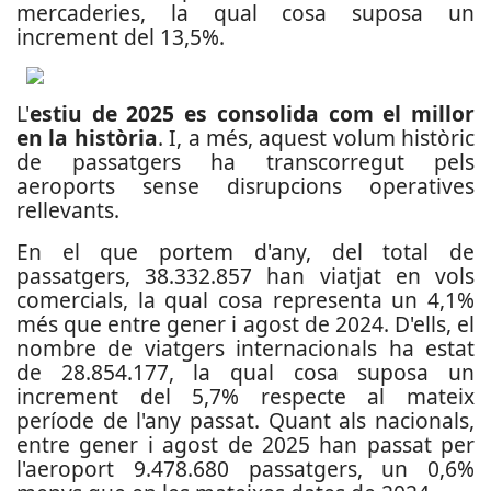
mercaderies, la qual cosa suposa un
increment del 13,5%.
L'
estiu de 2025 es consolida com el millor
en la història
. I, a més, aquest volum històric
de passatgers ha transcorregut pels
aeroports sense disrupcions operatives
rellevants.
En el que portem d'any, del total de
passatgers, 38.332.857 han viatjat en vols
comercials, la qual cosa representa un 4,1%
més que entre gener i agost de 2024. D'ells, el
nombre de viatgers internacionals ha estat
de 28.854.177, la qual cosa suposa un
increment del 5,7% respecte al mateix
període de l'any passat. Quant als nacionals,
entre gener i agost de 2025 han passat per
l'aeroport 9.478.680 passatgers, un 0,6%