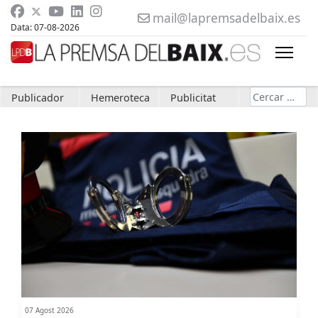
mail@lapremsadelbaix.es
Data: 07-08-2026
Cerca
Publicador
Hemeroteca
Publicitat
07 Agost 2026