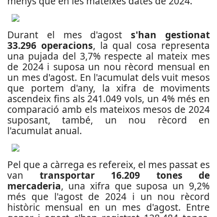
menys que en les mateixes dates de 2024.
Durant el mes d'agost
s'han gestionat
33.296 operacions
, la qual cosa representa
una pujada del 3,7% respecte al mateix mes
de 2024 i suposa un nou rècord mensual en
un mes d'agost. En l'acumulat dels vuit mesos
que portem d'any, la xifra de moviments
ascendeix fins als 241.049 vols, un 4% més en
comparació amb els mateixos mesos de 2024
suposant, també, un nou rècord en
l'acumulat anual.
Pel que a càrrega es refereix, el mes passat es
van
transportar 16.209 tones de
mercaderia
, una xifra que suposa un 9,2%
més que l'agost de 2024 i un nou rècord
històric mensual en un mes d'agost. Entre