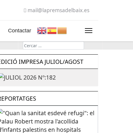
mail@lapremsadelbaix.es
Contactar
Cerca
EDICIÓ IMPRESA JULIOL/AGOST
REPORTATGES