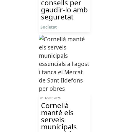
consells per
gaudir-lo amb
seguretat
Societat
01 Agost 2026
Cornellà
manté els
serveis
municipals