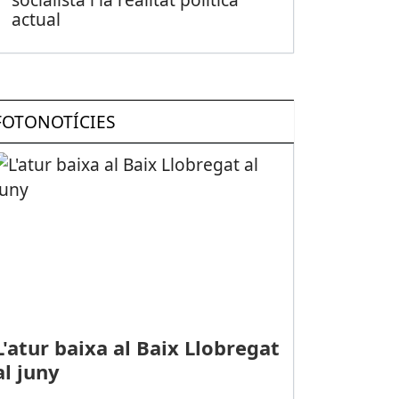
actual
FOTONOTÍCIES
L'atur baixa al Baix Llobregat
al juny