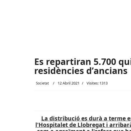
Es repartiran 5.700 qu
residències d’ancians
12 Abril 2021
Visites: 1313
Societat
La distribució es durà a terme e
l'Hospitalet de Llobregat i arribar