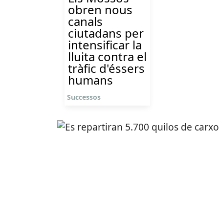
obren nous
canals
ciutadans per
intensificar la
lluita contra el
tràfic d'éssers
humans
Successos