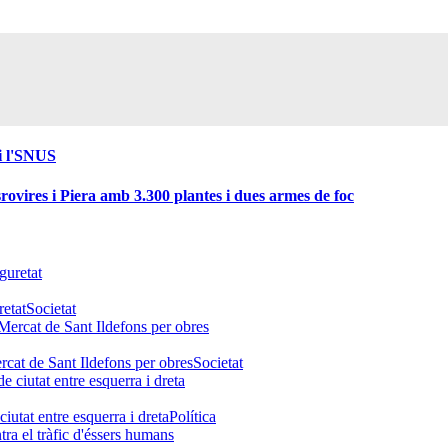
 i l'SNUS
ovires i Piera amb 3.300 plantes i dues armes de foc
retat
Societat
ercat de Sant Ildefons per obres
Societat
ciutat entre esquerra i dreta
Política