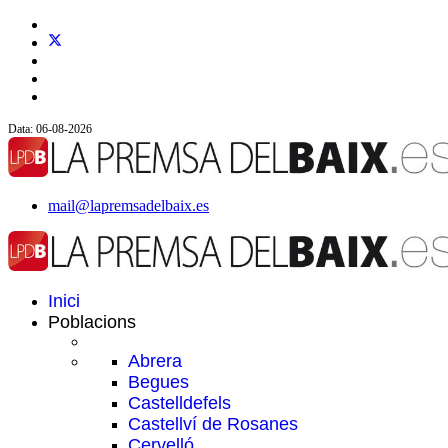
Data: 06-08-2026
mail@lapremsadelbaix.es
Inici
Poblacions
Abrera
Begues
Castelldefels
Castellví de Rosanes
Cervelló