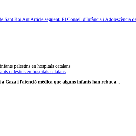
 de Sant Boi
Ant
Article següent: El Consell d'Infància i Adolescència 
ants palestins en hospitals catalans
ri a Gaza i l'atenció mèdica que alguns infants han rebut a
...