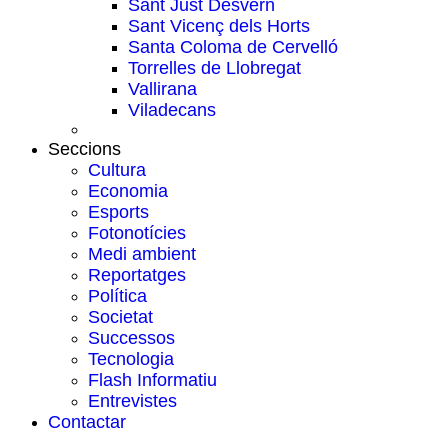
Sant Just Desvern
Sant Vicenç dels Horts
Santa Coloma de Cervelló
Torrelles de Llobregat
Vallirana
Viladecans
Seccions
Cultura
Economia
Esports
Fotonotícies
Medi ambient
Reportatges
Política
Societat
Successos
Tecnologia
Flash Informatiu
Entrevistes
Contactar