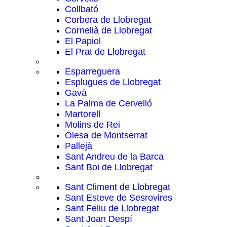
Collbató
Corbera de Llobregat
Cornellà de Llobregat
El Papiol
El Prat de Llobregat
Esparreguera
Esplugues de Llobregat
Gavà
La Palma de Cervelló
Martorell
Molins de Rei
Olesa de Montserrat
Pallejà
Sant Andreu de la Barca
Sant Boi de Llobregat
Sant Climent de Llobregat
Sant Esteve de Sesrovires
Sant Feliu de Llobregat
Sant Joan Despí