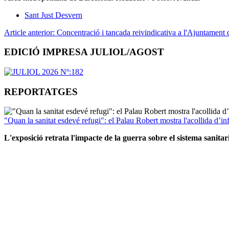
Sant Just Desvern
Article anterior: Concentració i tancada reivindicativa a l'Ajuntament
EDICIÓ IMPRESA JULIOL/AGOST
REPORTATGES
"Quan la sanitat esdevé refugi": el Palau Robert mostra l'acollida d’inf
L'exposició retrata l'impacte de la guerra sobre el sistema sanita