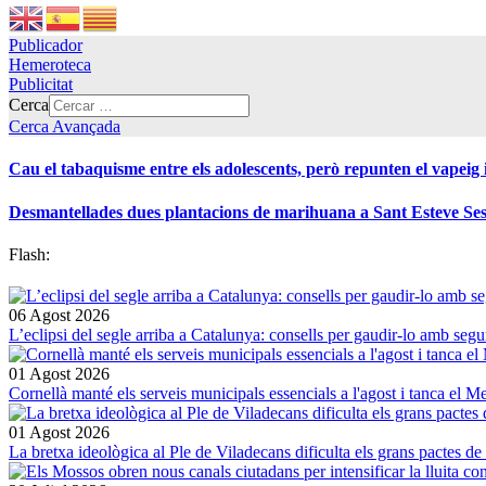
Publicador
Hemeroteca
Publicitat
Cerca
Cerca Avançada
Cau el tabaquisme entre els adolescents, però repunten el vapeig
Desmantellades dues plantacions de marihuana a Sant Esteve Sesr
Flash:
06 Agost 2026
L’eclipsi del segle arriba a Catalunya: consells per gaudir-lo amb segu
01 Agost 2026
Cornellà manté els serveis municipals essencials a l'agost i tanca el M
01 Agost 2026
La bretxa ideològica al Ple de Viladecans dificulta els grans pactes de 