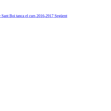
de Sant Boi tanca el curs 2016-2917
Següent