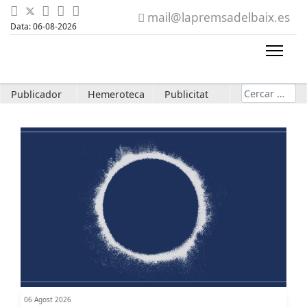
mail@lapremsadelbaix.es
Data: 06-08-2026
Cerca
Publicador
Hemeroteca
Publicitat
06 Agost 2026