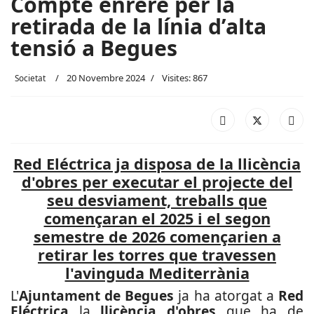
Compte enrere per la
retirada de la línia d’alta
tensió a Begues
20 Novembre 2024
Visites: 867
Societat
Red Eléctrica ja disposa de la llicència
d'obres per executar el projecte del
seu desviament, treballs que
començaran el 2025 i el segon
semestre de 2026 començarien a
retirar les torres que travessen
l'avinguda Mediterrània
L'
Ajuntament de Begues
ja ha atorgat a
Red
Eléctrica
la
llicència d'obres
que ha de