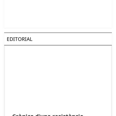
EDITORIAL
Crònica d'una resistència