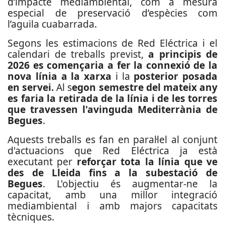
d’impacte mediambiental, com a mesura
especial de preservació d’espècies com
l’aguila cuabarrada.
Segons les estimacions de Red Eléctrica i el
calendari de treballs previst,
a principis de
2026 es començaria a fer la connexió de la
nova línia a la xarxa
i la
posterior posada
en servei.
Al s
egon semestre del mateix any
es faria la retirada de la línia i de les torres
que travessen l'avinguda Mediterrània de
Begues
.
Aquests treballs es fan en paral·lel al conjunt
d'actuacions que Red Eléctrica ja està
executant per
reforçar tota la línia que ve
des de Lleida fins a la subestació de
Begues
. L'objectiu és augmentar-ne la
capacitat, amb una millor integració
mediambiental i amb majors capacitats
tècniques.