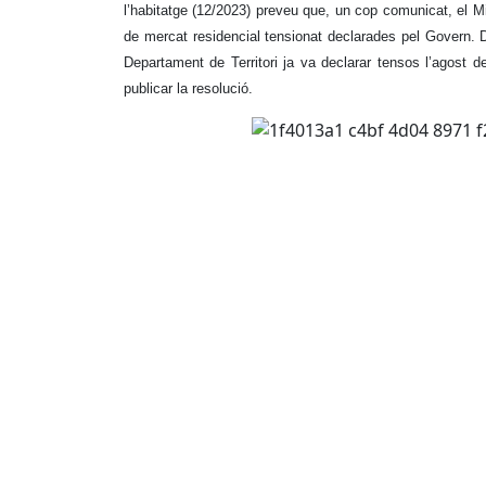
l’habitatge (12/2023) preveu que, un cop comunicat, el Min
de mercat residencial tensionat declarades pel Govern.
Departament de Territori ja va declarar tensos l’agost d
publicar la resolució.