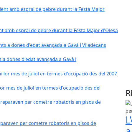
nt amb esprai de pebre durant la Festa Major d'Olesa
s a dones d'edat avançada a Gavà i
r mes de juliol en termes d'ocupació des del
R
L
paraven per cometre robatoris en pisos de
a