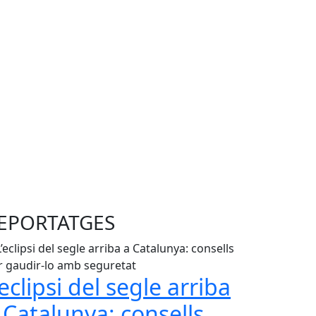
EPORTATGES
’eclipsi del segle arriba
 Catalunya: consells