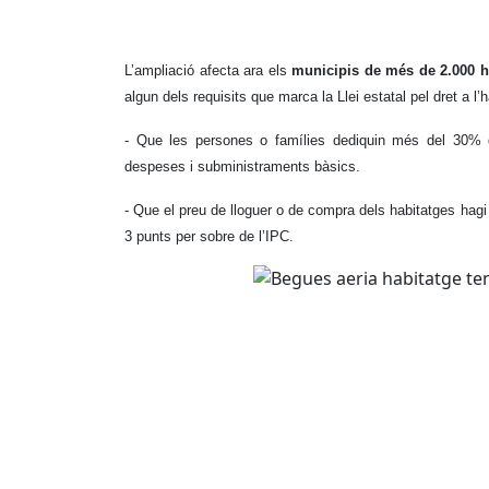
L’ampliació afecta ara els
municipis de més de 2.000 h
algun dels requisits que marca la Llei estatal pel dret a l’h
- Que les persones o famílies dediquin més del 30% de
despeses i subministraments bàsics.
- Que el preu de lloguer o de compra dels habitatges hag
3 punts per sobre de l’IPC.