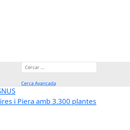
Cerca
Cerca Avançada
'SNUS
res i Piera amb 3.300 plantes