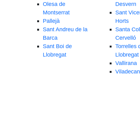
Olesa de
Desvern
Montserrat
Sant Vice
Pallejà
Horts
Sant Andreu de la
Santa Co
Barca
Cervelló
Sant Boi de
Torrelles 
Llobregat
Llobregat
Vallirana
Viladecan