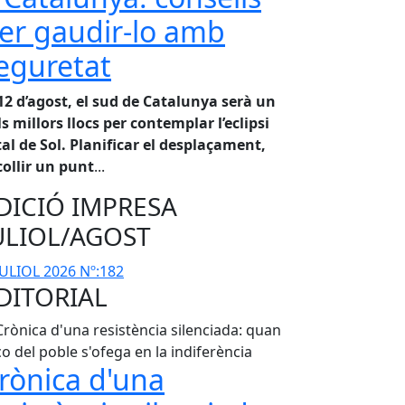
er gaudir-lo amb
eguretat
 12 d’agost, el sud de Catalunya serà un
ls millors llocs per contemplar l’eclipsi
tal de Sol. Planificar el desplaçament,
collir un punt
...
DICIÓ IMPRESA
ULIOL/AGOST
DITORIAL
rònica d'una