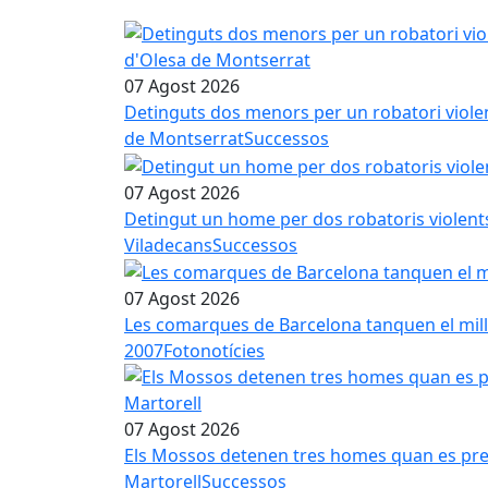
07 Agost 2026
Detinguts dos menors per un robatori viole
de Montserrat
Successos
07 Agost 2026
Detingut un home per dos robatoris violent
Viladecans
Successos
07 Agost 2026
Les comarques de Barcelona tanquen el millo
2007
Fotonotícies
07 Agost 2026
Els Mossos detenen tres homes quan es pre
Martorell
Successos