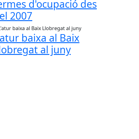
ermes d'ocupació des
el 2007
'atur baixa al Baix
lobregat al juny