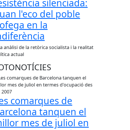
esistència silenciada:
uan l'eco del poble
'ofega en la
ndiferència
 anàlisi de la retòrica socialista i la realitat
ítica actual
OTONOTÍCIES
es comarques de
arcelona tanquen el
illor mes de juliol en