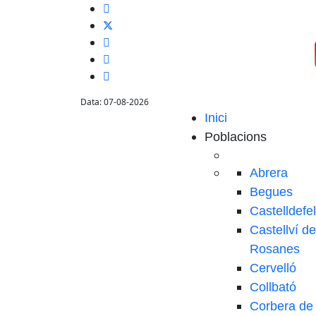
Data: 07-08-2026
Inici
Poblacions
Abrera
Begues
Castelldefe
Castellví de
Rosanes
Cervelló
Collbató
Corbera de