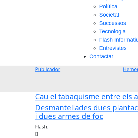
Política
Societat
Successos
Tecnologia
Flash Informati
Entrevistes
Contactar
Publicador
Hemer
Cau el tabaquisme entre els a
Desmantellades dues plantaci
i dues armes de foc
Flash: