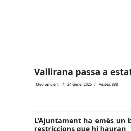
Vallirana passa a esta
24 Gener 2025
Visites: 838
Medi ambient
L’Ajuntament ha emès un b
restriccions que hi hauran