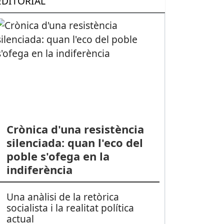
EDITORIAL
Crònica d'una resistència
silenciada: quan l'eco del
poble s'ofega en la
indiferència
Una anàlisi de la retòrica
socialista i la realitat política
actual