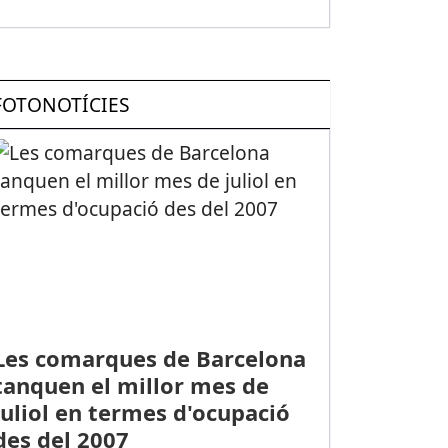
FOTONOTÍCIES
Les comarques de Barcelona
tanquen el millor mes de
juliol en termes d'ocupació
des del 2007