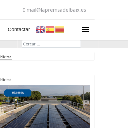
mail@lapremsadelbaix.es
Contactar
Cerca