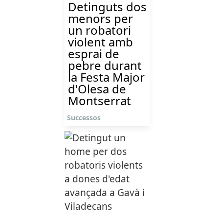
Detinguts dos
menors per
un robatori
violent amb
esprai de
pebre durant
la Festa Major
d'Olesa de
Montserrat
Successos