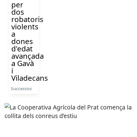
per
dos
robatoris
violents
a
dones
d'edat
avançada
a Gavà
i
Viladecans
Successos