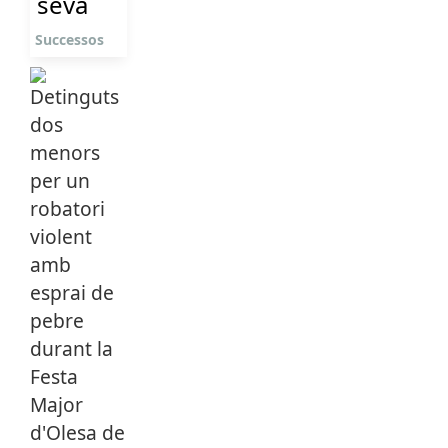
seva
Successos