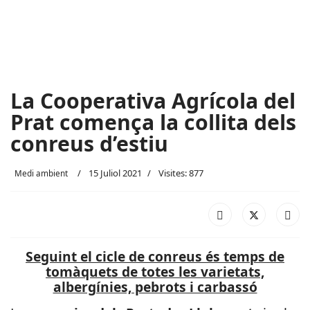
La Cooperativa Agrícola del
Prat comença la collita dels
conreus d’estiu
15 Juliol 2021
Visites: 877
Medi ambient
Seguint el cicle de conreus és temps de
tomàquets de totes les varietats,
albergínies, pebrots i carbassó