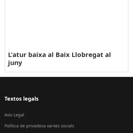
L'atur baixa al Baix Llobregat al
juny
Textos legals
Avis Legal
Política de privadesa xarxes socials