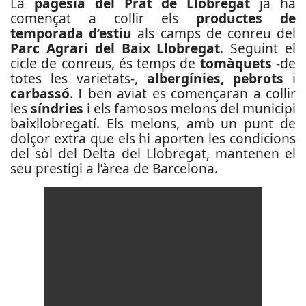
La
pagesia del Prat de Llobregat
ja ha
començat a collir els
productes de
temporada d’estiu
als camps de conreu del
Parc Agrari del Baix Llobregat
. Seguint el
cicle de conreus, és temps de
tomàquets
-de
totes les varietats-,
albergínies, pebrots
i
carbassó
. I ben aviat es començaran a collir
les
síndries
i els famosos melons del municipi
baixllobregatí. Els melons, amb un punt de
dolçor extra que els hi aporten les condicions
del sòl del Delta del Llobregat, mantenen el
seu prestigi a l’àrea de Barcelona.