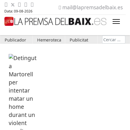
mail@lapremsadelbaix.es
Data: 09-08-2026
Cerca
Publicador
Hemeroteca
Publicitat