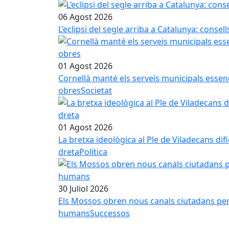
06 Agost 2026
L’eclipsi del segle arriba a Catalunya: conse
01 Agost 2026
Cornellà manté els serveis municipals essenci
obres
Societat
01 Agost 2026
La bretxa ideològica al Ple de Viladecans dif
dreta
Política
30 Juliol 2026
Els Mossos obren nous canals ciutadans per in
humans
Successos