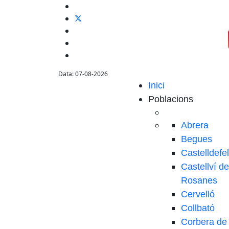
Data: 07-08-2026
Inici
Poblacions
Abrera
Begues
Castelldefe
Castellví de
Rosanes
Cervelló
Collbató
Corbera de