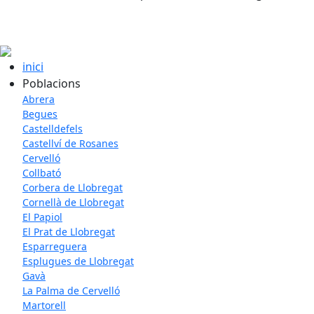
inici
Poblacions
Abrera
Begues
Castelldefels
Castellví de Rosanes
Cervelló
Collbató
Corbera de Llobregat
Cornellà de Llobregat
El Papiol
El Prat de Llobregat
Esparreguera
Esplugues de Llobregat
Gavà
La Palma de Cervelló
Martorell