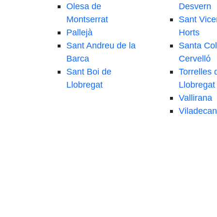
Olesa de
Desvern
Montserrat
Sant Vice
Pallejà
Horts
Sant Andreu de la
Santa Co
Barca
Cervelló
Sant Boi de
Torrelles 
Llobregat
Llobregat
Vallirana
Viladecan