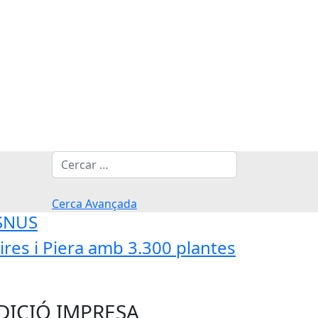
Cerca
Cerca Avançada
'SNUS
res i Piera amb 3.300 plantes
DICIÓ IMPRESA