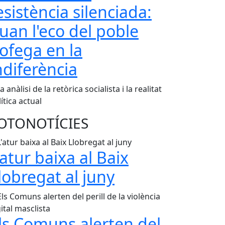
esistència silenciada:
uan l'eco del poble
'ofega en la
ndiferència
 anàlisi de la retòrica socialista i la realitat
ítica actual
OTONOTÍCIES
'atur baixa al Baix
lobregat al juny
ls Comuns alerten del