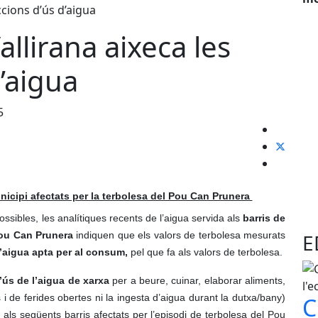
llirana aixeca les
d’aigua
5
unicipi afectats per la terbolesa del Pou Can Prunera
ssibles, les analítiques recents de l’aigua servida als
barris de
E
Pou Can Prunera
indiquen que els valors de terbolesa mesurats
l’aigua apta per al consum,
pel que fa als valors de terbolesa.
d’ús de l’aigua de xarxa
per a beure, cuinar, elaborar aliments,
 i de ferides obertes ni la ingesta d’aigua durant la dutxa/bany)
C
als següents barris afectats per l’episodi de terbolesa del Pou