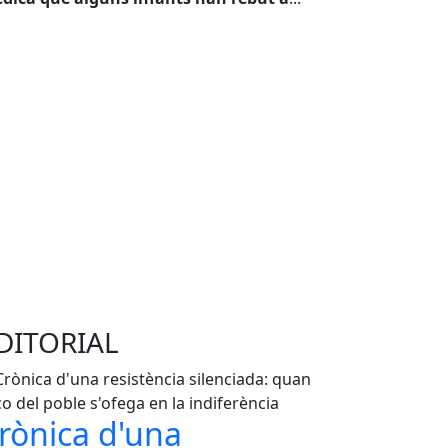
DITORIAL
rònica d'una