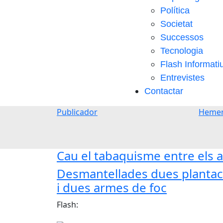
Política
Societat
Successos
Tecnologia
Flash Informati
Entrevistes
Contactar
Publicador
Hemer
Cau el tabaquisme entre els a
Desmantellades dues plantaci
i dues armes de foc
Flash: