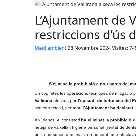
L’Ajuntament de Va
restriccions d’ús 
Medi ambient
28 Novembre 2024
Visites: 74
S’elimina la prohibició a nou barris del m
Un cop fetes les operacions tècniques de mitigació po
Vallirana
afectats per
l’episodi de terbolesa del 
són correctes i, per tant,
l’Ajuntament ha declarat 
Així doncs, el consistori
ha eliminat la prohibició 
neteja de vaixella i higiene personal (rentat de dents
per a persones o animals, en general, que afectava 