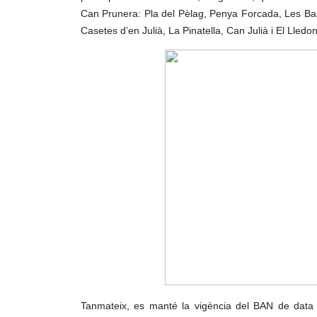
Can Prunera: Pla del Pèlag, Penya Forcada, Les Bas
Casetes d’en Julià, La Pinatella, Can Julià i El Lledo
Tanmateix, es manté la vigència del BAN de data 1