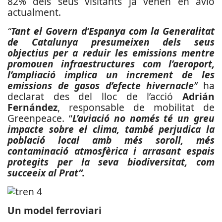
82% dels seus visitants ja vénen en avió
actualment.
“
Tant el Govern d’Espanya com la Generalitat
de Catalunya presumeixen dels seus
objectius per a reduir les emissions mentre
promouen infraestructures com l’aeroport,
l’ampliació implica un increment de les
emissions de gasos d’efecte hivernacle
”
ha
declarat des del lloc de l’acció
Adrián
Fernández
, responsable de mobilitat de
Greenpeace. “
L’aviació no només té un greu
impacte sobre el clima, també perjudica la
població local amb més soroll, més
contaminació atmosfèrica i arrasant espais
protegits per la seva biodiversitat, com
succeeix al Prat“.
Un model ferroviari