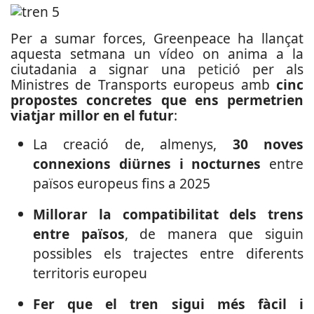
Per a sumar forces, Greenpeace ha llançat
aquesta setmana un
vídeo
on anima a la
ciutadania a signar una
petició
per als
Ministres de Transports europeus amb
cinc
propostes concretes que ens permetrien
viatjar millor en el futur
:
La creació de, almenys,
30 noves
connexions diürnes i nocturnes
entre
països europeus fins a 2025
Millorar la compatibilitat dels trens
entre països
, de manera que siguin
possibles els trajectes entre diferents
territoris europeu
Fer que el tren sigui més fàcil i