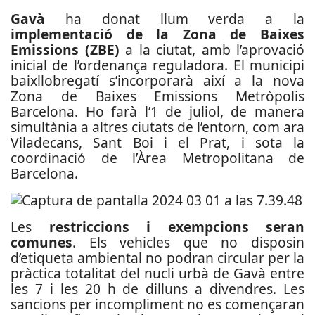
Gavà
ha donat llum verda a la
implementació de la Zona de Baixes
Emissions (ZBE)
a la ciutat, amb l’aprovació
inicial de l’ordenança reguladora. El municipi
baixllobregatí s’incorporarà així a la nova
Zona de Baixes Emissions Metròpolis
Barcelona. Ho farà l’1 de juliol, de manera
simultània a altres ciutats de l’entorn, com ara
Viladecans, Sant Boi i el Prat, i sota la
coordinació de l’Àrea Metropolitana de
Barcelona.
Les
restriccions i exempcions seran
comunes
. Els vehicles que no disposin
d’etiqueta ambiental no podran circular per la
pràctica totalitat del nucli urbà de Gavà entre
les 7 i les 20 h de dilluns a divendres. Les
sancions per incompliment no es començaran