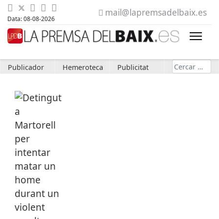
mail@lapremsadelbaix.es
Data: 08-08-2026
Cerca
Publicador
Hemeroteca
Publicitat