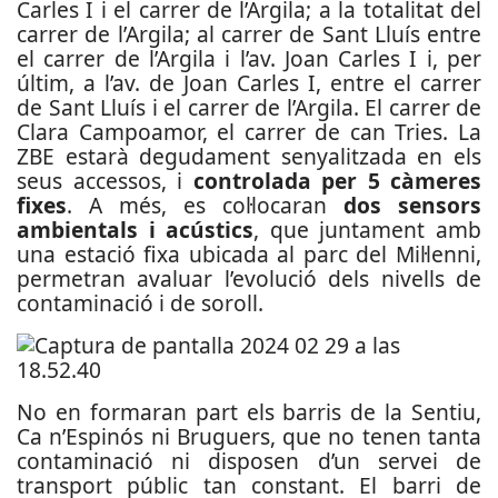
Carles I i el carrer de l’Argila; a la totalitat del
carrer de l’Argila; al carrer de Sant Lluís entre
el carrer de l’Argila i l’av. Joan Carles I i, per
últim, a l’av. de Joan Carles I, entre el carrer
de Sant Lluís i el carrer de l’Argila. El carrer de
Clara Campoamor, el carrer de can Tries. La
ZBE estarà degudament senyalitzada en els
seus accessos, i
controlada per 5 càmeres
fixes
. A més, es col·locaran
dos sensors
ambientals i acústics
, que juntament amb
una estació fixa ubicada al parc del Mil·lenni,
permetran avaluar l’evolució dels nivells de
contaminació i de soroll.
No en formaran part els barris de la Sentiu,
Ca n’Espinós ni Bruguers, que no tenen tanta
contaminació ni disposen d’un servei de
transport públic tan constant. El barri de