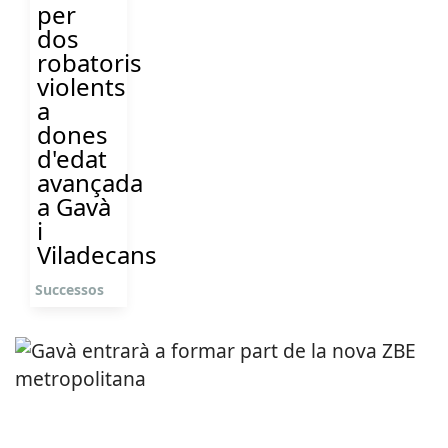
per
dos
robatoris
violents
a
dones
d'edat
avançada
a Gavà
i
Viladecans
Successos